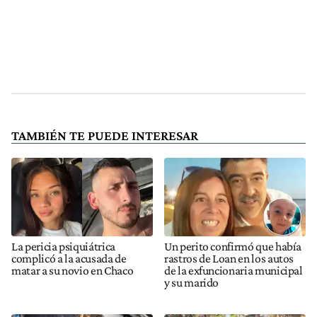
TAMBIÉN TE PUEDE INTERESAR
La pericia psiquiátrica
Un perito confirmó que había
complicó a la acusada de
rastros de Loan en los autos
matar a su novio en Chaco
de la exfuncionaria municipal
y su marido