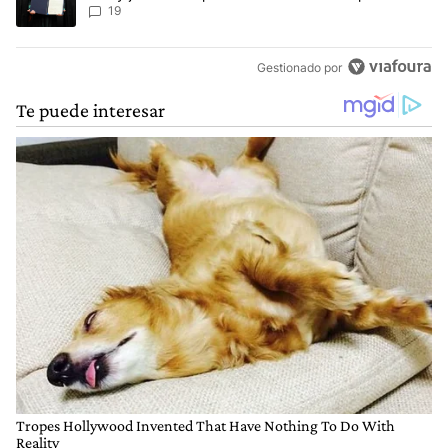
escenario posible”
19
Gestionado por