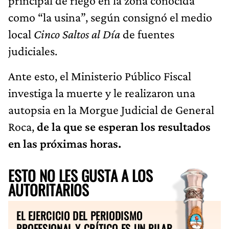
principal de riego en la zona conocida
como “la usina”, según consignó el medio
local
Cinco Saltos al Día
de fuentes
judiciales.
Ante esto, el Ministerio Público Fiscal
investiga la muerte y le realizaron una
autopsia en la Morgue Judicial de General
Roca,
de la que se esperan los resultados
en las próximas horas.
ESTO NO LES GUSTA A LOS
AUTORITARIOS
EL EJERCICIO DEL PERIODISMO
PROFESIONAL Y CRÍTICO ES UN PILAR