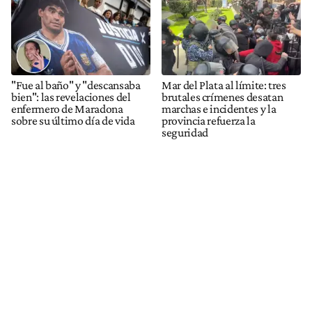
"Fue al baño" y "descansaba
Mar del Plata al límite: tres
bien": las revelaciones del
brutales crímenes desatan
enfermero de Maradona
marchas e incidentes y la
sobre su último día de vida
provincia refuerza la
seguridad