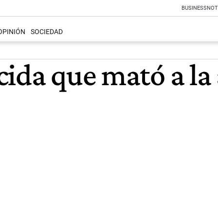
BUSINESS
NOT
OPINIÓN
SOCIEDAD
cida que mató a la