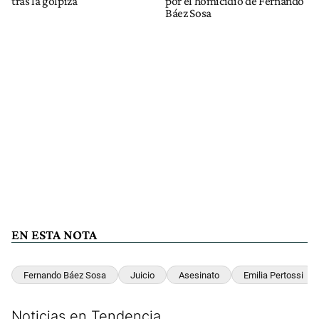
tras la golpiza
por el homicidio de Fernando
Báez Sosa
EN ESTA NOTA
Fernando Báez Sosa
Juicio
Asesinato
Emilia Pertossi
Noticias en Tendencia