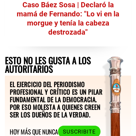
Caso Báez Sosa | Declaró la
mamá de Fernando: "Lo vi en la
morgue y tenía la cabeza
destrozada"
ESTO NO LES GUSTA A LOS
AUTORITARIOS
EL EJERCICIO DEL PERIODISMO
PROFESIONAL Y CRÍTICO ES UN PILAR
FUNDAMENTAL DE LA DEMOCRACIA.
POR ESO MOLESTA A QUIENES CREEN
SER LOS DUEÑOS DE LA VERDAD.
HOY MÁS QUE NUNCA
SUSCRIBITE