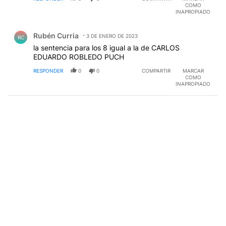
COMO
INAPROPIADO
Comentario de Rubén Curria.
Rubén Curria
3 DE ENERO DE 2023
RC
la sentencia para los 8 igual a la de CARLOS
EDUARDO ROBLEDO PUCH
RESPONDER
0
0
COMPARTIR
MARCAR
COMO
INAPROPIADO