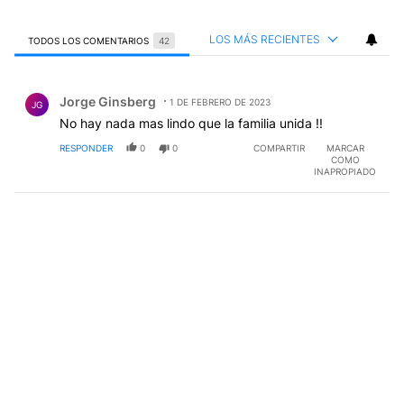
LOS MÁS RECIENTES
TODOS LOS COMENTARIOS
42
Todos los comentarios
Comentario de Jorge Ginsberg.
Jorge Ginsberg
1 DE FEBRERO DE 2023
JG
No hay nada mas lindo que la familia unida !!
RESPONDER
0
0
COMPARTIR
MARCAR
COMO
INAPROPIADO