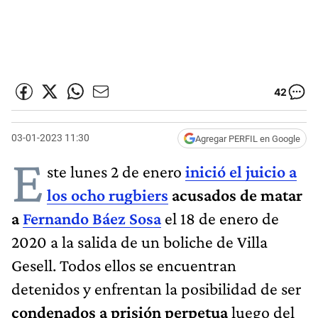
42
03-01-2023 11:30
Agregar PERFIL en Google
E
ste lunes 2 de enero
inició el juicio a
los ocho rugbiers
acusados de matar
a
Fernando Báez Sosa
el 18 de enero de
2020 a la salida de un boliche de Villa
Gesell. Todos ellos se encuentran
detenidos y enfrentan la posibilidad de ser
condenados a prisión perpetua
luego del