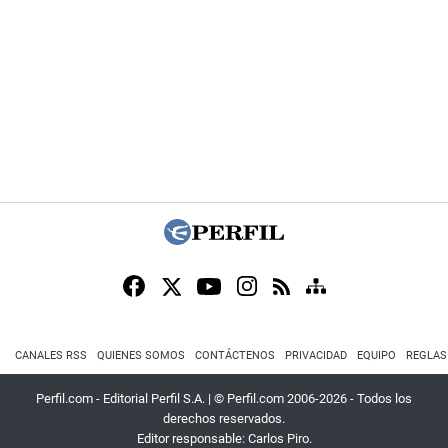
CANALES RSS
QUIENES SOMOS
CONTÁCTENOS
PRIVACIDAD
EQUIPO
REGLAS
Perfil.com - Editorial Perfil S.A.
| © Perfil.com 2006-2026 - Todos los
derechos reservados.
Editor responsable: Carlos Piro.