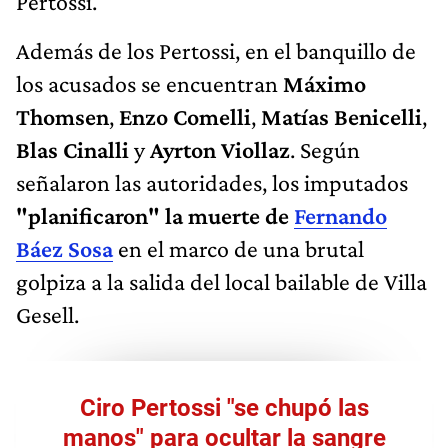
Pertossi.
Además de los Pertossi, en el banquillo de
los acusados se encuentran
Máximo
Thomsen
,
Enzo Comelli
,
Matías Benicelli
,
Blas Cinalli
y
Ayrton Viollaz
. Según
señalaron las autoridades, los imputados
"planificaron" la muerte de
Fernando
Báez Sosa
en el marco de una brutal
golpiza a la salida del local bailable de Villa
Gesell.
Ciro Pertossi "se chupó las
manos" para ocultar la sangre