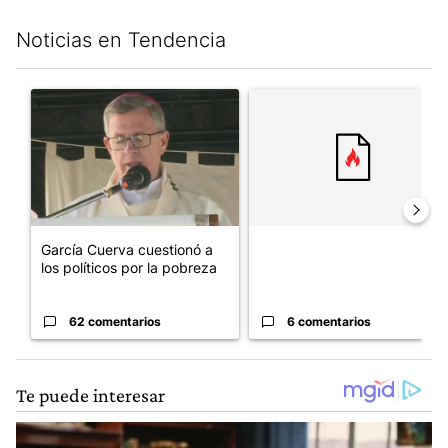
Noticias en Tendencia
Este listado muestra los artículos con más comentarios en los últim
Un artículo de tendencia con el título "García Cuerva cuestionó 
Un artículo de tendencia con el
García Cuerva cuestionó a
los políticos por la pobreza
62 comentarios
6 comentarios