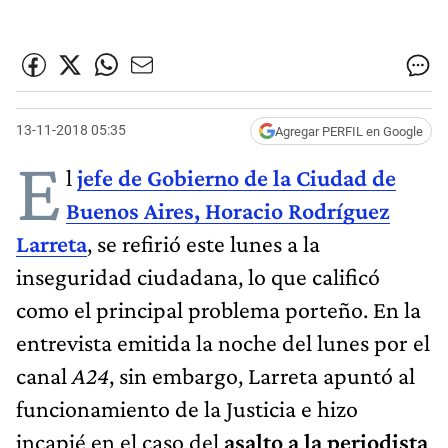
13-11-2018 05:35
Agregar PERFIL en Google
E
l
jefe de Gobierno de la Ciudad de
Buenos Aires, Horacio Rodríguez
Larreta
, se refirió este lunes a la
inseguridad ciudadana, lo que calificó
como el principal problema porteño. En la
entrevista emitida la noche del lunes por el
canal
A24
, sin embargo, Larreta apuntó al
funcionamiento de la Justicia e hizo
incapié en el caso del
asalto a la periodista