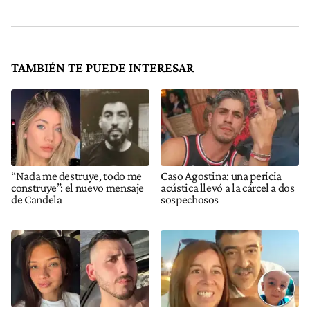
TAMBIÉN TE PUEDE INTERESAR
“Nada me destruye, todo me
Caso Agostina: una pericia
construye”: el nuevo mensaje
acústica llevó a la cárcel a dos
de Candela
sospechosos