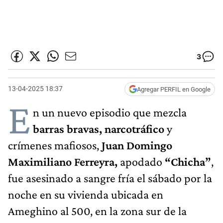
3
13-04-2025 18:37
Agregar PERFIL en Google
E
n un nuevo episodio que mezcla
barras bravas, narcotráfico
y
crímenes mafiosos,
Juan Domingo
Maximiliano Ferreyra,
apodado
“Chicha”
,
fue asesinado a sangre fría el sábado por la
noche en su vivienda ubicada en
Ameghino al 500, en la zona sur de la