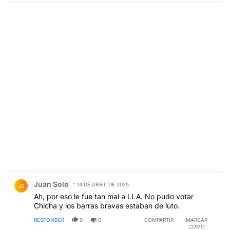
Comentario de Juan Solo.
Juan Solo
14 DE ABRIL DE 2025
JS
Ah, por eso le fue tan mal a LLA. No pudo votar
Chicha y los barras bravas estaban de luto.
RESPONDER
0
0
COMPARTIR
MARCAR
COMO