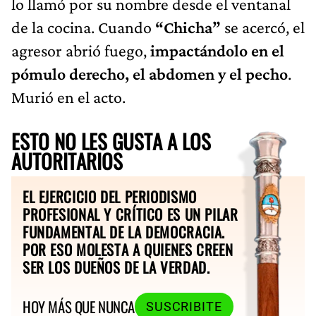
lo llamó por su nombre desde el ventanal
de la cocina. Cuando
“Chicha”
se acercó, el
agresor abrió fuego,
impactándolo en el
pómulo derecho, el abdomen y el pecho
.
Murió en el acto.
ESTO NO LES GUSTA A LOS
AUTORITARIOS
EL EJERCICIO DEL PERIODISMO
PROFESIONAL Y CRÍTICO ES UN PILAR
FUNDAMENTAL DE LA DEMOCRACIA.
POR ESO MOLESTA A QUIENES CREEN
SER LOS DUEÑOS DE LA VERDAD.
HOY MÁS QUE NUNCA
SUSCRIBITE