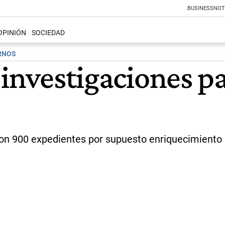
BUSINESS
NOT
OPINIÓN
SOCIEDAD
ERNOS
 investigaciones p
on 900 expedientes por supuesto enriquecimiento il