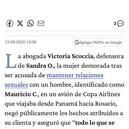
2
13-05-2026 13:08
Agregar PERFIL en Google
L
a abogada
Victoria Scoccia
, defensora
de
Sandra O.
, la mujer demorada tras
ser acusada de
mantener relaciones
sexuales
con un hombre, identificado como
Mauricio C
., en un avión de Copa Airlines
que viajaba desde Panamá hacia Rosario,
negó públicamente los hechos atribuidos a
su clienta y aseguró que “
todo lo que se