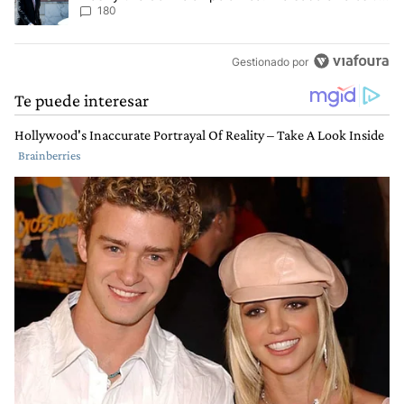
concepto antiguo"
180
Gestionado por