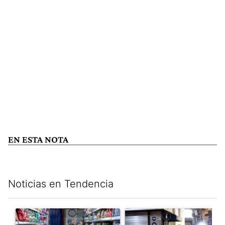
EN ESTA NOTA
Noticias en Tendencia
Este listado muestra los artículos con más comentarios en los últim
Un artículo de tendencia con el título "La inflación en CABA m
Un artículo de tendencia con e