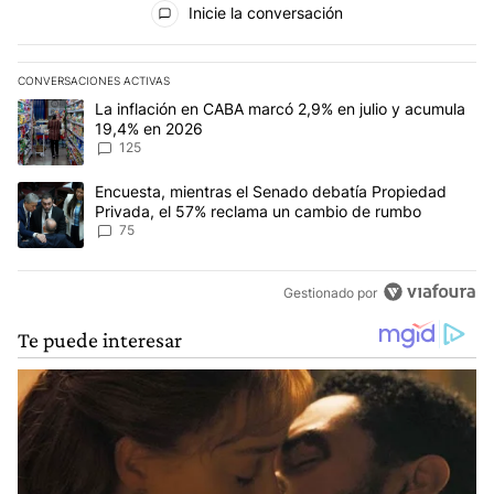
Inicie la conversación
CONVERSACIONES ACTIVAS
Este listado muestra los artículos con más comentarios en los últim
Un artículo de tendencia con el título "La inflación en CABA marc
La inflación en CABA marcó 2,9% en julio y acumula
19,4% en 2026
125
Un artículo de tendencia con el título "Encuesta, mientras el Se
Encuesta, mientras el Senado debatía Propiedad
Privada, el 57% reclama un cambio de rumbo
75
Gestionado por