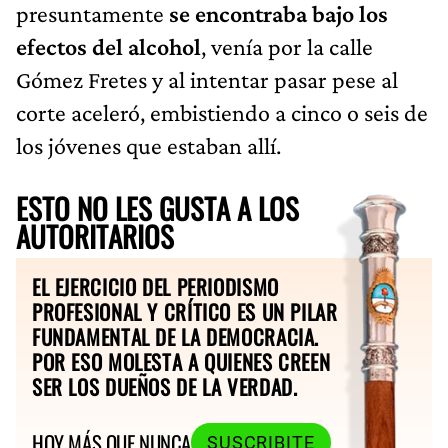
presuntamente
se encontraba bajo los
efectos del alcohol
, venía por la calle
Gómez Fretes y al intentar pasar pese al
corte aceleró, embistiendo a cinco o seis de
los jóvenes que estaban allí.
ESTO NO LES GUSTA A LOS
AUTORITARIOS
EL EJERCICIO DEL PERIODISMO
PROFESIONAL Y CRÍTICO ES UN PILAR
FUNDAMENTAL DE LA DEMOCRACIA.
POR ESO MOLESTA A QUIENES CREEN
SER LOS DUEÑOS DE LA VERDAD.
HOY MÁS QUE NUNCA
SUSCRIBITE