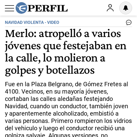
NAVIDAD VIOLENTA - VIDEO
Merlo: atropelló a varios
jóvenes que festejaban en
la calle, lo molieron a
golpes y botellazos
Fue en la Plaza Belgrano, de Gómez Fretes al
4100. Vecinos, en su mayoría jóvenes,
cortaban las calles aledañas festejando
Navidad, cuando un conductor, también joven
y aparentemente alcoholizado, embistió a
varias personas. Primero rompieron los vidrios
del vehiculo y luego el conductor recibió una
golpiza salvaje. Algunas versiones, no