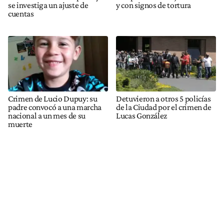
se investiga un ajuste de
y con signos de tortura
cuentas
Crimen de Lucio Dupuy: su
Detuvieron a otros 5 policías
padre convocó a una marcha
de la Ciudad por el crimen de
nacional a un mes de su
Lucas González
muerte