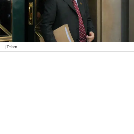
| Telam