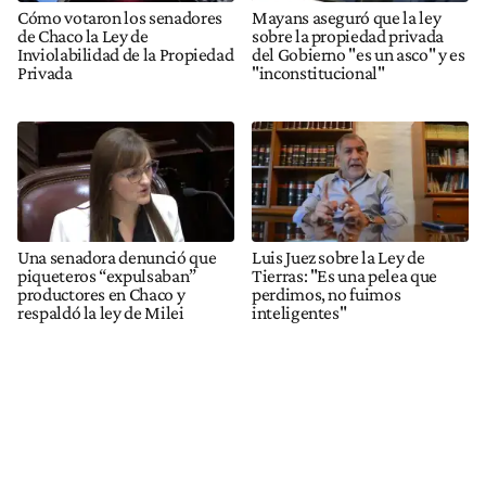
Cómo votaron los senadores
Mayans aseguró que la ley
de Chaco la Ley de
sobre la propiedad privada
Inviolabilidad de la Propiedad
del Gobierno "es un asco" y es
Privada
"inconstitucional"
Una senadora denunció que
Luis Juez sobre la Ley de
piqueteros “expulsaban”
Tierras: "Es una pelea que
productores en Chaco y
perdimos, no fuimos
respaldó la ley de Milei
inteligentes"