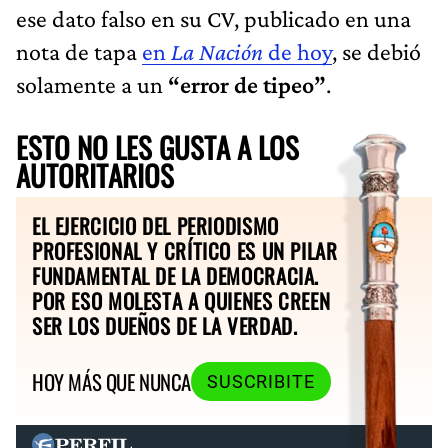
ese dato falso en su CV, publicado en una
nota de tapa
en
La Nación
de hoy
, se debió
solamente a un
“error de tipeo”
.
ESTO NO LES GUSTA A LOS
AUTORITARIOS
EL EJERCICIO DEL PERIODISMO
PROFESIONAL Y CRÍTICO ES UN PILAR
FUNDAMENTAL DE LA DEMOCRACIA.
POR ESO MOLESTA A QUIENES CREEN
SER LOS DUEÑOS DE LA VERDAD.
HOY MÁS QUE NUNCA
SUSCRIBITE