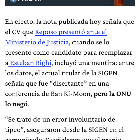
En efecto, la nota publicada hoy señala que
el CV que
Reposo presentó ante el
Ministerio de Justicia
, cuando se lo
presentó como candidato para reemplazar
a
Esteban Righi
, incluyó una mentira: entre
los datos, el actual titular de la SIGEN
señala que fue “disertante” en una
conferencia de Ban Ki-Moon,
pero la ONU
lo negó
.
“Se trató de un error involuntario de
tipeo”, aseguraron desde la SIGEN en el
comunicado. Y señalaron que el propio