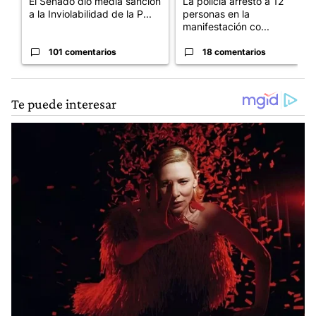
El Senado dio media sanción
La policía arrestó a 12
a la Inviolabilidad de la P...
personas en la
manifestación co...
101 comentarios
18 comentarios