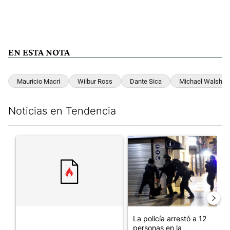
EN ESTA NOTA
Mauricio Macri
Wilbur Ross
Dante Sica
Michael Walsh
Noticias en Tendencia
Este listado muestra los artículos con más comentarios en los últim
Un artículo de tendencia con el título "" con 114 comentarios.
Un artículo de tendencia con e
La policía arrestó a 12
personas en la