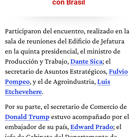
con Brasil
Participaron del encuentro, realizado en la
sala de reuniones del Edificio de Jefatura
en la quinta presidencial, el ministro de
Producción y Trabajo,
Dante Sica
; el
secretario de Asuntos Estratégicos,
Fulvio
Pompeo
, y el de Agroindustria,
Luis
Etchevehere
.
Por su parte, el secretario de Comercio de
Donald Trump
estuvo acompañado por el
embajador de su país,
Edward Prado
; el
jefe de Gabinete del Departamento de