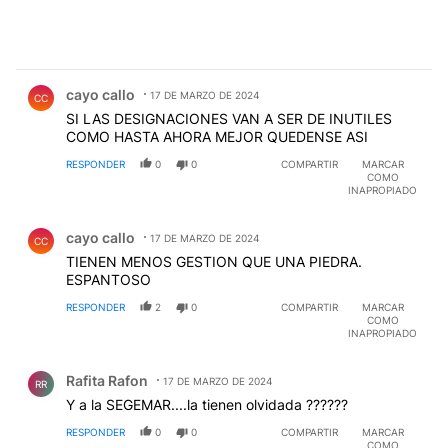
Comentario de cayo callo.
cayo callo
17 DE MARZO DE 2024
CC
SI LAS DESIGNACIONES VAN A SER DE INUTILES
COMO HASTA AHORA MEJOR QUEDENSE ASI
RESPONDER
0
0
COMPARTIR
MARCAR
COMO
INAPROPIADO
Comentario de cayo callo.
cayo callo
17 DE MARZO DE 2024
CC
TIENEN MENOS GESTION QUE UNA PIEDRA.
ESPANTOSO
RESPONDER
2
0
COMPARTIR
MARCAR
COMO
INAPROPIADO
Comentario de Rafita Rafon.
Rafita Rafon
17 DE MARZO DE 2024
RR
Y a la SEGEMAR....la tienen olvidada ??????
RESPONDER
0
0
COMPARTIR
MARCAR
COMO