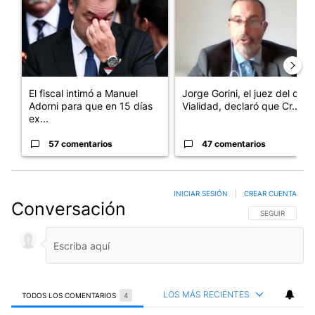
El fiscal intimó a Manuel
Jorge Gorini, el juez del caso
Adorni para que en 15 días
Vialidad, declaró que Cr...
ex...
57 comentarios
47 comentarios
INICIAR SESIÓN
|
CREAR CUENTA
Conversación
SIGA ESTA CO
SEGUIR
LOS MÁS RECIENTES
TODOS LOS COMENTARIOS
4