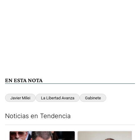
EN ESTA NOTA
Javier Milei
La Libertad Avanza
Gabinete
Noticias en Tendencia
Este listado muestra los artículos con más comentarios en los últim
Un artículo de tendencia con el título "El fiscal intimó a Manue
Un artículo de tendencia con e