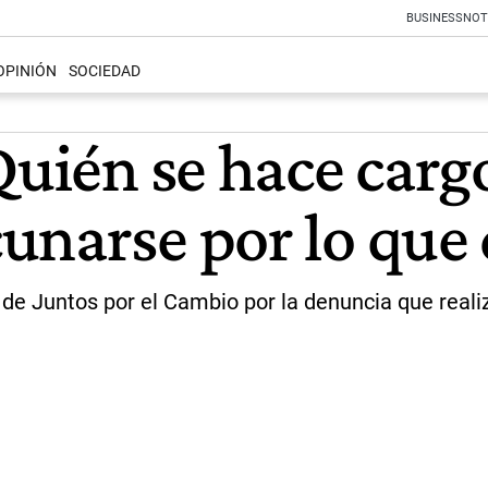
BUSINESS
NOT
OPINIÓN
SOCIEDAD
Quién se hace carg
unarse por lo que 
e de Juntos por el Cambio por la denuncia que real