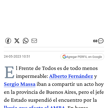
68
24-05-2023 10:51
Agregar PERFIL en Google
E
l Frente de Todos es de todo menos
impermeable:
Alberto Fernández
y
Sergio Massa
iban a compartir un acto hoy
en la provincia de Buenos Aires, pero el jefe
de Estado suspendió el encuentro por la
lluvia que afecta al AMBA
. En horas