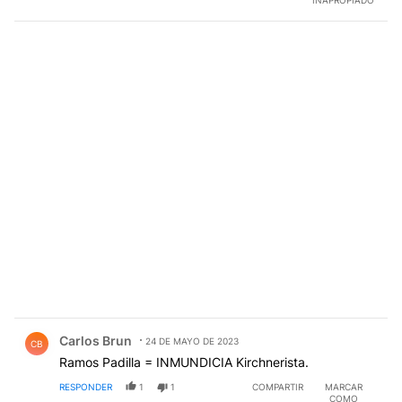
INAPROPIADO
Comentario de Carlos Brun.
Carlos Brun
24 DE MAYO DE 2023
CB
Ramos Padilla = INMUNDICIA Kirchnerista.
RESPONDER
1
1
COMPARTIR
MARCAR
COMO