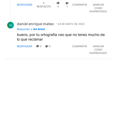
1
RESPONDER
COMPARTIR
MARCAR
RESPUESTA
0
1
COMO
INAPROPIADO
Respuesta de daniel enrique mateo.
daniel enrique mateo
24 DE MAYO DE 2023
DE
Responder a
Ani Amiel
bueno, por tu ortografia veo que no tenes mucho de
lo que reclamar
RESPONDER
0
0
COMPARTIR
MARCAR
COMO
INAPROPIADO