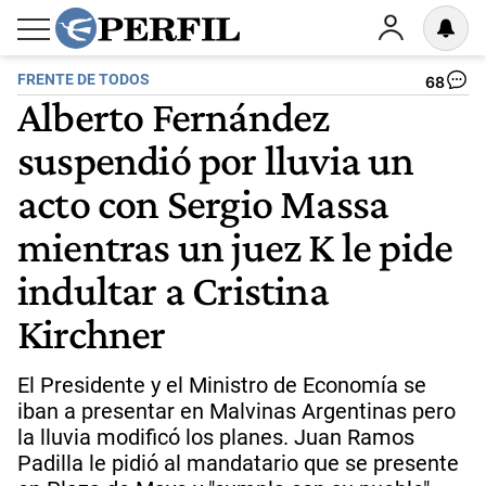
FRENTE DE TODOS
68
Alberto Fernández
suspendió por lluvia un
acto con Sergio Massa
mientras un juez K le pide
indultar a Cristina
Kirchner
El Presidente y el Ministro de Economía se
iban a presentar en Malvinas Argentinas pero
la lluvia modificó los planes. Juan Ramos
Padilla le pidió al mandatario que se presente