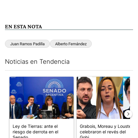
EN ESTA NOTA
Juan Ramos Padilla
Alberto Fernández
Noticias en Tendencia
Este listado muestra los artículos con más comentarios en los últim
Un artículo de tendencia con el título "Ley de Tierras: ante el 
Un artículo de tendencia con e
Ley de Tierras: ante el
Grabois, Moreau y Lousteau
riesgo de derrota en el
celebraron el revés del
Senado,...
Gobi...