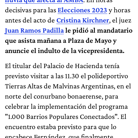
decisivas para las
Elecciones 2023
y horas
antes del acto de
Cristina Kirchner
, el juez
Juan Ramos Padilla
le pidió al mandatario
que asista mañana a Plaza de Mayo y
anuncie el indulto de la vicepresidenta.
El titular del Palacio de Hacienda tenía
previsto visitar a las 11.30 el polideportivo
Tierras Altas de Malvinas Argentinas, en el
norte del conurbano bonaerense, para
celebrar la implementación del programa
"1.000 Barrios Populares Conectados". El
encuentro estaba previsto para que lo
encabece Fernández, que finalmente