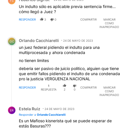
FS
Un indulto sólo es aplicable previa sentencia firme...
cómo llegó a Juez ?
RESPONDER
3
0
COMPARTIR
MARCAR
COMO
INAPROPIADO
Comentario de Orlando Cacchiarelli.
Orlando Cacchiarelli
24 DE MAYO DE 2023
OC
un juez federal pidiendo el indulto para una
multiprocesada y ahora condenada
no tienen limites
deberia ser pasivo de juicio politico, alguien que tiene
que emitir fallos pidiendo el indulto de una condenada
pro la justicia VERGUENZA NACIONAL
1
RESPONDER
COMPARTIR
MARCAR
RESPUESTA
2
0
COMO
INAPROPIADO
Respuesta de Estela Ruiz.
Estela Ruiz
24 DE MAYO DE 2023
ER
Responder a
Orlando Cacchiarelli
Es un Mafioso kisnerista qué se puede esperar de
estás Basuras???