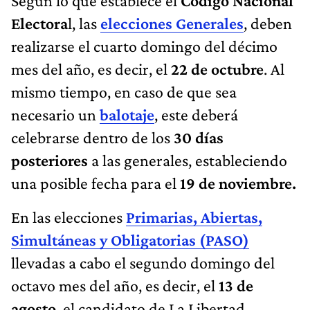
Según lo que establece el
Código Nacional
Electora
l, las
elecciones Generales
, deben
realizarse el cuarto domingo del décimo
mes del año, es decir, el
22 de octubre
. Al
mismo tiempo, en caso de que sea
necesario un
balotaje
, este deberá
celebrarse dentro de los
30 días
posteriores
a las generales, estableciendo
una posible fecha para el
19 de noviembre.
En las elecciones
Primarias, Abiertas,
Simultáneas y Obligatorias (PASO)
llevadas a cabo el segundo domingo del
octavo mes del año, es decir, el
13 de
agosto
, el candidato de La Libertad