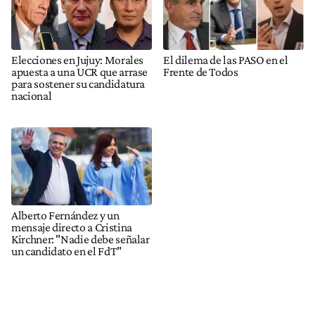
Elecciones en Jujuy: Morales
El dilema de las PASO en el
apuesta a una UCR que arrase
Frente de Todos
para sostener su candidatura
nacional
Alberto Fernández y un
mensaje directo a Cristina
Kirchner: "Nadie debe señalar
un candidato en el FdT"