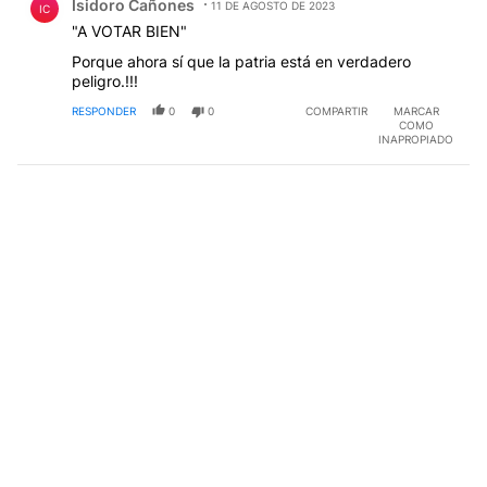
Isidoro Cañones
11 DE AGOSTO DE 2023
IC
"A VOTAR BIEN"
Porque ahora sí que la patria está en verdadero
peligro.!!!
RESPONDER
0
0
COMPARTIR
MARCAR
COMO
INAPROPIADO