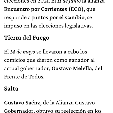
elecciones en 2021. El
11 de junio
la alianza
Encuentro por Corrientes (ECO)
, que
responde a
Juntos por el Cambio
, se
impuso en las elecciones legislativas.
Tierra del Fuego
El
14 de mayo
se llevaron a cabo los
comicios que dieron como ganador al
actual gobernador,
Gustavo Melella,
del
Frente de Todos.
Salta
Gustavo Saénz,
de la
Alianza Gustavo
Gobernador, obtuvo su reelección en los