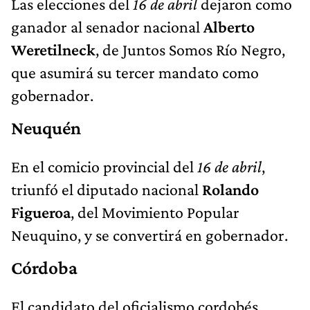
Las elecciones del
16 de abril
dejaron como
ganador al senador nacional
Alberto
Weretilneck
, de Juntos Somos Río Negro,
que asumirá su tercer mandato como
gobernador.
Neuquén
En el comicio provincial del
16 de abril
,
triunfó el diputado nacional
Rolando
Figueroa
, del Movimiento Popular
Neuquino, y se convertirá en gobernador.
Córdoba
El candidato del oficialismo cordobés,