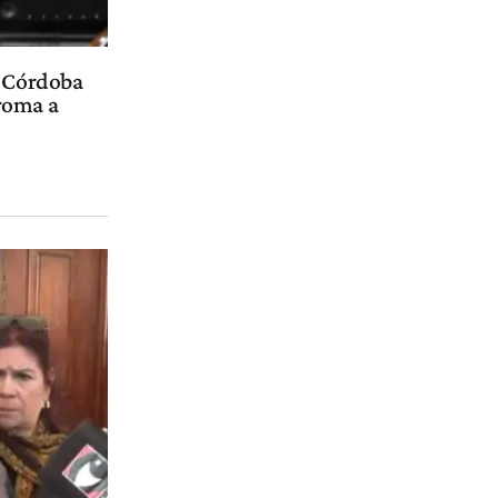
O Córdoba
roma a