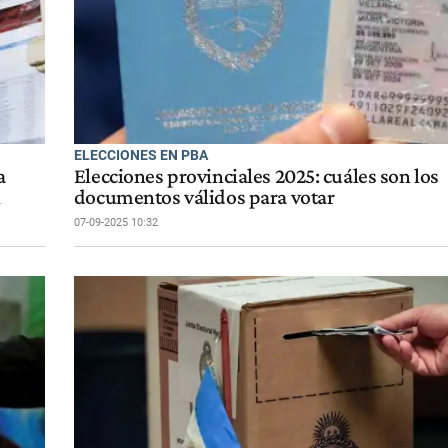
ELECCIONES EN PBA
a
Elecciones provinciales 2025: cuáles son los
n
documentos válidos para votar
07-09-2025 10:32