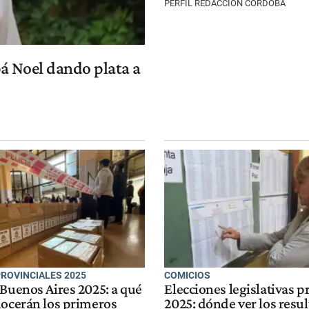
PERFIL REDACCIÓN CÓRDOBA
á Noel dando plata a
PROVINCIALES 2025
COMICIOS
 Buenos Aires 2025: a qué
Elecciones legislativas p
nocerán los primeros
2025: dónde ver los resu