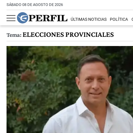
SÁBADO 08 DE AGOSTO DE 2026
ÚLTIMAS NOTICIAS
POLÍTICA
ELECCIONES PROVINCIALES
Tema: