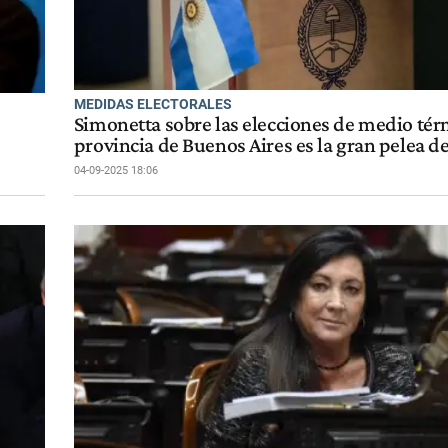
MEDIDAS ELECTORALES
Simonetta sobre las elecciones de medio tér
provincia de Buenos Aires es la gran pelea d
04-09-2025 18:06