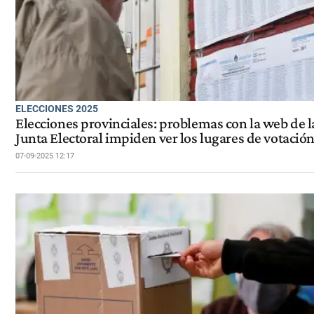
ELECCIONES 2025
Elecciones provinciales: problemas con la web de l
Junta Electoral impiden ver los lugares de votació
07-09-2025 12:17