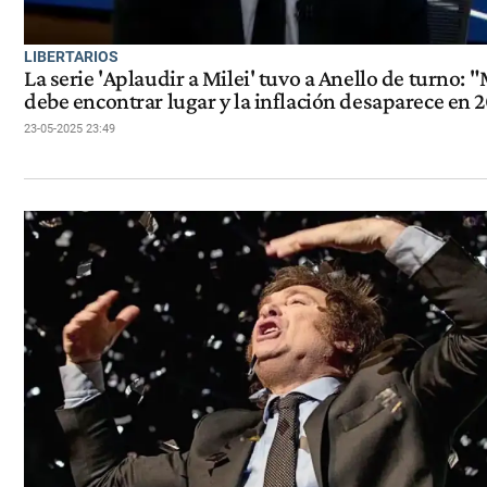
LIBERTARIOS
La serie 'Aplaudir a Milei' tuvo a Anello de turno: 
debe encontrar lugar y la inflación desaparece en 
23-05-2025 23:49