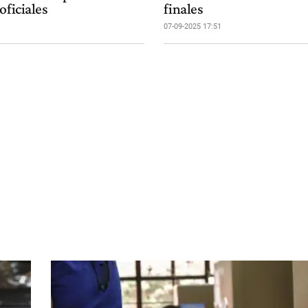
oficiales
finales
07-09-2025 17:51