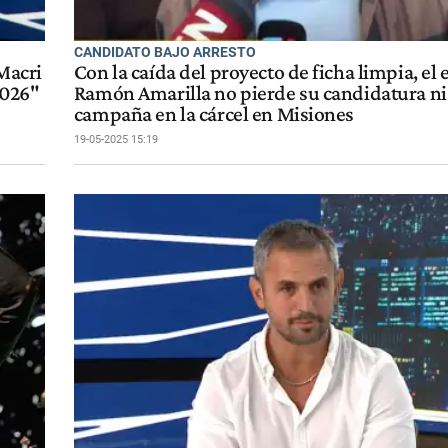
CANDIDATO BAJO ARRESTO
"Macri
Con la caída del proyecto de ficha limpia, el 
2026"
Ramón Amarilla no pierde su candidatura ni
campaña en la cárcel en Misiones
19-05-2025 15:19