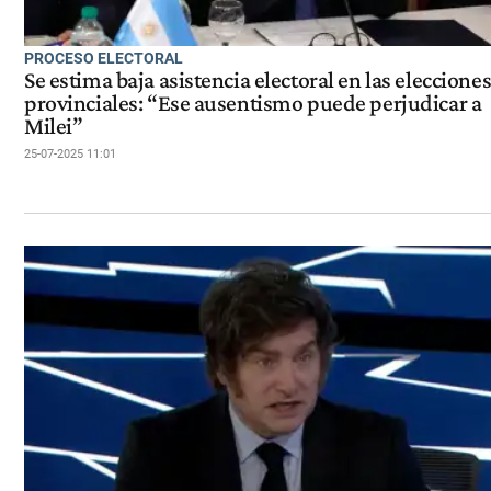
PROCESO ELECTORAL
Se estima baja asistencia electoral en las eleccione
provinciales: “Ese ausentismo puede perjudicar a
Milei”
25-07-2025 11:01