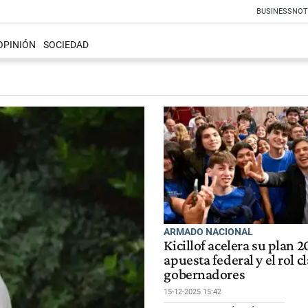
BUSINESS
NOT
OPINIÓN
SOCIEDAD
ARMADO NACIONAL
Kicillof acelera su plan 2
apuesta federal y el rol c
gobernadores
15-12-2025 15:42