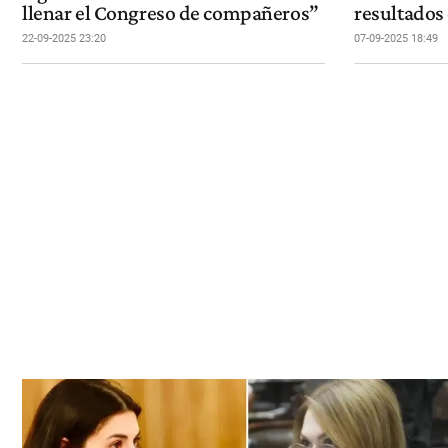
llenar el Congreso de compañeros”
resultados 
22-09-2025 23:20
07-09-2025 18:49