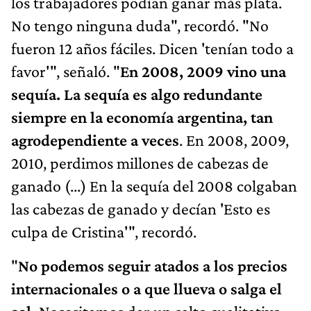
los trabajadores podían ganar más plata.
No tengo ninguna duda", recordó. "No
fueron 12 años fáciles. Dicen 'tenían todo a
favor'", señaló. "
En 2008, 2009 vino una
sequía. La sequía es algo redundante
siempre en la economía argentina, tan
agrodependiente a veces
. En 2008, 2009,
2010, perdimos millones de cabezas de
ganado (...) En la sequía del 2008 colgaban
las cabezas de ganado y decían 'Esto es
culpa de Cristina'", recordó.
"
No podemos seguir atados a los precios
internacionales o a que llueva o salga el