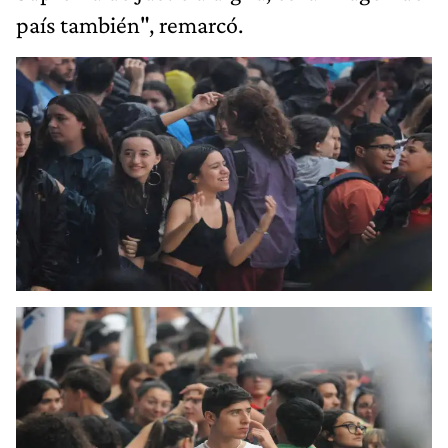
país también", remarcó.