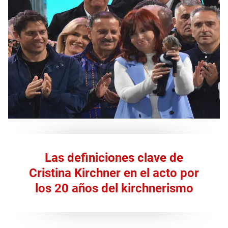
Las definiciones clave de
Cristina Kirchner en el acto por
los 20 años del kirchnerismo