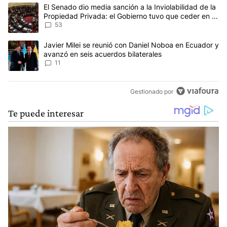
Este listado muestra los artículos con más comentarios en los últim
Un artículo de tendencia con el título "El Senado dio media sanci
El Senado dio media sanción a la Inviolabilidad de la
Propiedad Privada: el Gobierno tuvo que ceder en la
Ley del Manejo del Fuego
53
Un artículo de tendencia con el título "Javier Milei se reunió con
Javier Milei se reunió con Daniel Noboa en Ecuador y
avanzó en seis acuerdos bilaterales
11
Gestionado por