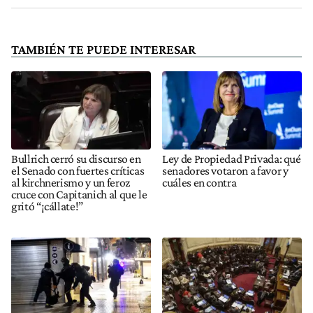
TAMBIÉN TE PUEDE INTERESAR
Bullrich cerró su discurso en
Ley de Propiedad Privada: qué
el Senado con fuertes críticas
senadores votaron a favor y
al kirchnerismo y un feroz
cuáles en contra
cruce con Capitanich al que le
gritó “¡cállate!”