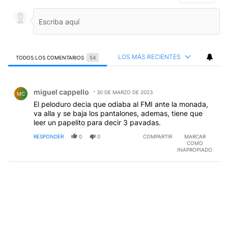
LOS MÁS RECIENTES
TODOS LOS COMENTARIOS
54
Todos los comentarios
Comentario de miguel cappello.
miguel cappello
30 DE MARZO DE 2023
MC
El peloduro decia que odiaba al FMI ante la monada,
va alla y se baja los pantalones, ademas, tiene que
leer un papelito para decir 3 pavadas.
RESPONDER
0
0
COMPARTIR
MARCAR
COMO
INAPROPIADO