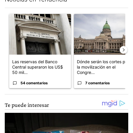
Este listado muestra los artículos con más comentarios en los últim
Un artículo de tendencia con el título "Las reservas del Banco 
Un artículo de tendencia con e
Las reservas del Banco
Dónde serán los cortes por
Central superaron los US$
la movilización en el
50 mil...
Congre...
54 comentarios
7 comentarios