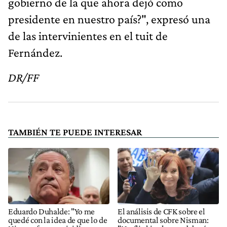
gobierno de la que ahora dejó como
presidente en nuestro país?", expresó una
de las intervinientes en el tuit de
Fernández.
DR/FF
TAMBIÉN TE PUEDE INTERESAR
Eduardo Duhalde: "Yo me
El análisis de CFK sobre el
quedé con la idea de que lo de
documental sobre Nisman: