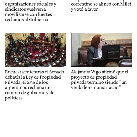
organizaciones sociales y
correntino se alineó con Milei
sindicatos vuelven a
y votó a favor
movilizarse con fuertes
reclamos al Gobierno
Encuesta: mientras el Senado
Alejandra Vigo afirmó que el
debatía la Ley de Propiedad
proyecto de propiedad
Privada, el 57% de los
privada terminó siendo "un
argentinos reclama un
verdadero mamarracho"
cambio de gobierno y de
políticas