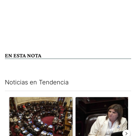
EN ESTA NOTA
Noticias en Tendencia
Este listado muestra los artículos con más comentarios en los últim
Un artículo de tendencia con el título "El Senado dio media san
Un artículo de tendencia con el