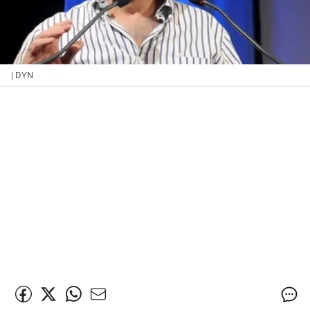
| DYN