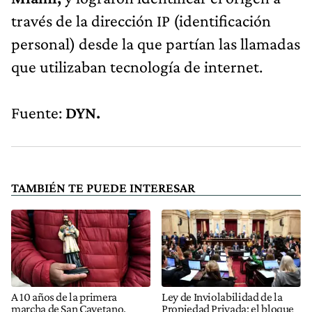
través de la dirección IP (identificación
personal) desde la que partían las llamadas
que utilizaban tecnología de internet.
Fuente:
DYN.
TAMBIÉN TE PUEDE INTERESAR
A 10 años de la primera
Ley de Inviolabilidad de la
marcha de San Cayetano,
Propiedad Privada: el bloque