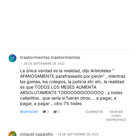
Comentario de traetormentas traetormentas.
traetormentas traetormentas
TT
28 DE SEPTIEMBRE DE 2022
La única verdad es la realidad, dijo Arístoteles "
AFANOSAMENTE parafraseado por perón" , mientras
las gomas, los colegios, la justicia etc etc, la realidad
es que TODOS LOS MESES AUMENTA
ABSOLUTAMENTE TODOOOOOOOOOOO , y todes
calladitos.. que sería si fueran otros.... a pagar, a
pagar, a pagar .. otro 7% todes
RESPONDER
2
0
COMPARTIR
MARCAR
COMO
INAPROPIADO
Comentario de miguel cappello.
miguel cappello
28 DE SEPTIEMBRE DE 2022
MC