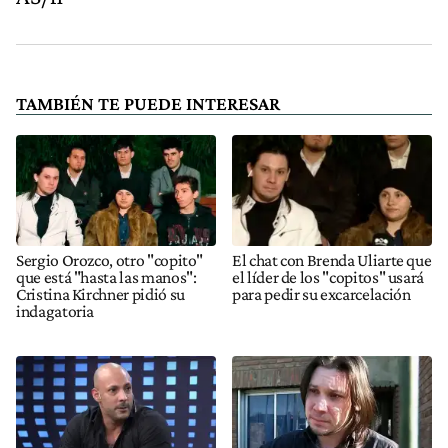
TAMBIÉN TE PUEDE INTERESAR
Sergio Orozco, otro "copito"
El chat con Brenda Uliarte que
que está "hasta las manos":
el líder de los "copitos" usará
Cristina Kirchner pidió su
para pedir su excarcelación
indagatoria