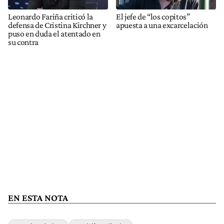
Leonardo Fariña criticó la
El jefe de “los copitos”
defensa de Cristina Kirchner y
apuesta a una excarcelación
puso en duda el atentado en
su contra
EN ESTA NOTA