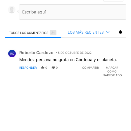
LOS MÁS RECIENTES
TODOS LOS COMENTARIOS
31
Todos los comentarios
Comentario de Roberto Cardozo.
Roberto Cardozo
5 DE OCTUBRE DE 2022
RC
Mendez persona no grata en Córdoba y el planeta.
RESPONDER
0
0
COMPARTIR
MARCAR
COMO
INAPROPIADO