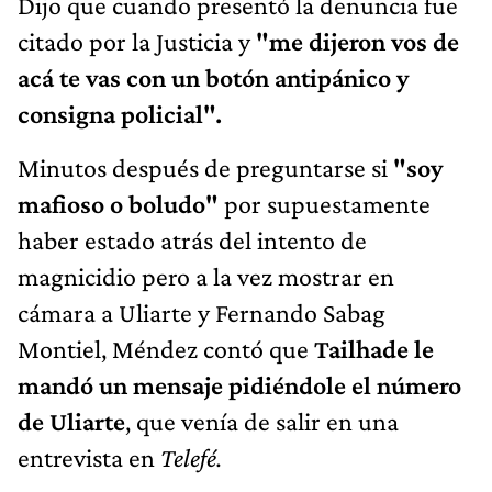
Dijo que cuando presentó la denuncia fue
citado por la Justicia y
"me dijeron vos de
acá te vas con un botón antipánico y
consigna policial".
Minutos después de preguntarse si
"soy
mafioso o boludo"
por supuestamente
haber estado atrás del intento de
magnicidio pero a la vez mostrar en
cámara a Uliarte y Fernando Sabag
Montiel, Méndez contó que
Tailhade le
mandó un mensaje pidiéndole el número
de Uliarte
, que venía de salir en una
entrevista en
Telefé.