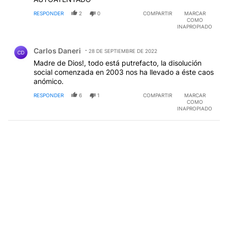
RESPONDER
2
0
COMPARTIR
MARCAR
COMO
INAPROPIADO
Comentario de Carlos Daneri.
Carlos Daneri
28 DE SEPTIEMBRE DE 2022
CD
Madre de Dios!, todo está putrefacto, la disolución
social comenzada en 2003 nos ha llevado a éste caos
anómico.
RESPONDER
6
1
COMPARTIR
MARCAR
COMO
INAPROPIADO