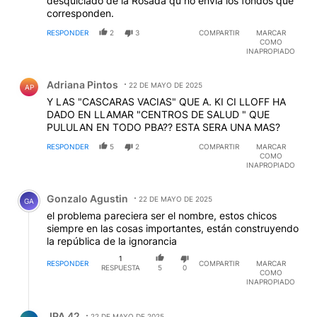
desquiciado de la Rosada qu no envía los fondos que
corresponden.
RESPONDER
2
3
COMPARTIR
MARCAR
COMO
INAPROPIADO
Comentario de Adriana Pintos.
Adriana Pintos
22 DE MAYO DE 2025
AP
Y LAS "CASCARAS VACIAS" QUE A. KI CI LLOFF HA
DADO EN LLAMAR "CENTROS DE SALUD " QUE
PULULAN EN TODO PBA?? ESTA SERA UNA MAS?
RESPONDER
5
2
COMPARTIR
MARCAR
COMO
INAPROPIADO
Comentario de Gonzalo Agustin.
Gonzalo Agustin
22 DE MAYO DE 2025
GA
el problema pareciera ser el nombre, estos chicos
siempre en las cosas importantes, están construyendo
la república de la ignorancia
1
RESPONDER
COMPARTIR
MARCAR
RESPUESTA
5
0
COMO
INAPROPIADO
Respuesta de JPA 42.
JPA 42
22 DE MAYO DE 2025