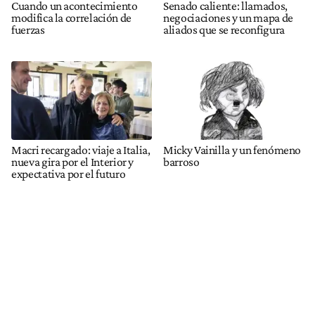
Cuando un acontecimiento
Senado caliente: llamados,
modifica la correlación de
negociaciones y un mapa de
fuerzas
aliados que se reconfigura
Macri recargado: viaje a Italia,
Micky Vainilla y un fenómeno
nueva gira por el Interior y
barroso
expectativa por el futuro