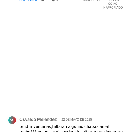
COMO
INAPROPIADO
Comentario de Osvaldo Melendez.
Osvaldo Melendez
22 DE MAYO DE 2025
OM
tendra ventanas,faltaran algunas chapas en el
techo??? como las viviendas del alberto que inauguro