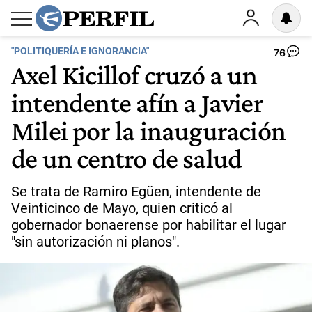
"POLITIQUERÍA E IGNORANCIA"
76
Axel Kicillof cruzó a un
intendente afín a Javier
Milei por la inauguración
de un centro de salud
Se trata de Ramiro Egüen, intendente de
Veinticinco de Mayo, quien criticó al
gobernador bonaerense por habilitar el lugar
"sin autorización ni planos".