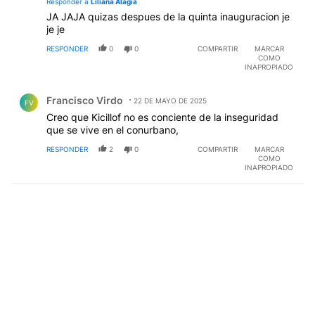
Responder a
Liliana Alagia
JA JAJA quizas despues de la quinta inauguracion je
je je
RESPONDER
0
0
COMPARTIR
MARCAR
COMO
INAPROPIADO
Comentario de Francisco Virdo.
Francisco Virdo
22 DE MAYO DE 2025
FV
Creo que Kicillof no es conciente de la inseguridad
que se vive en el conurbano,
RESPONDER
2
0
COMPARTIR
MARCAR
COMO
INAPROPIADO