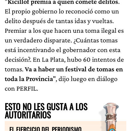
"
Kicillof premia a quien comete delitos
.
El propio gobierno lo reconoció como un
delito después de tantas idas y vueltas.
Premiar a los que hacen una toma ilegal es
un verdadero disparate. ¿Cuántas tomas
está incentivando el gobernador con esta
decisión?. En La Plata, hubo 60 intentos de
tomas.
Va a haber un festival de tomas en
toda la Provincia
", dijo luego en diálogo
con PERFIL.
ESTO NO LES GUSTA A LOS
AUTORITARIOS
EL EJERCICIO DEL PERIODISMO