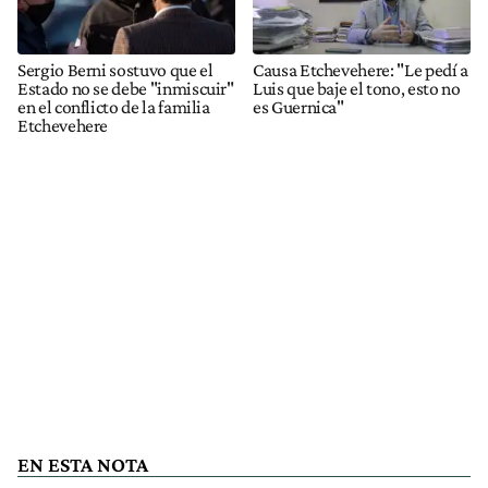
Sergio Berni sostuvo que el
Causa Etchevehere: "Le pedí a
Estado no se debe "inmiscuir"
Luis que baje el tono, esto no
en el conflicto de la familia
es Guernica"
Etchevehere
EN ESTA NOTA