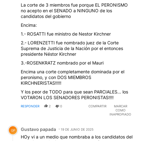
La corte de 3 miembros fue porque EL PERONISMO
no acepto en el SENADO a NINGUNO de los
candidatos del gobierno
Encima:
1.- ROSATTI fue ministro de Nestor Kirchner
2.- LORENZETTI fue nombrado juez de la Corte
Suprema de Justicia de la Nación por el entonces
presidente Néstor Kirchner
3.-ROSENKRATZ nombrado por el Mauri
Encima una corte completamente dominada por el
peronismo, y con DOS MIEMBROS
KIRCHNERISTAS!!!!!
Y los peor de TODO para que sean PARCIALES... los
VOTARON LOS SENADORES PERONISTAS!!!!
RESPONDER
2
0
COMPARTIR
MARCAR
COMO
INAPROPIADO
Comentario de Gustavo papada.
Gustavo papada
19 DE JUNIO DE 2025
GP
HOy vi a un medio que nombraba a los candidatos del