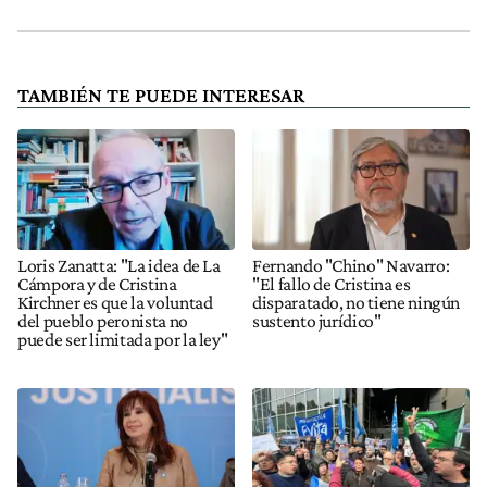
TAMBIÉN TE PUEDE INTERESAR
Loris Zanatta: "La idea de La
Fernando "Chino" Navarro:
Cámpora y de Cristina
"El fallo de Cristina es
Kirchner es que la voluntad
disparatado, no tiene ningún
del pueblo peronista no
sustento jurídico"
puede ser limitada por la ley"