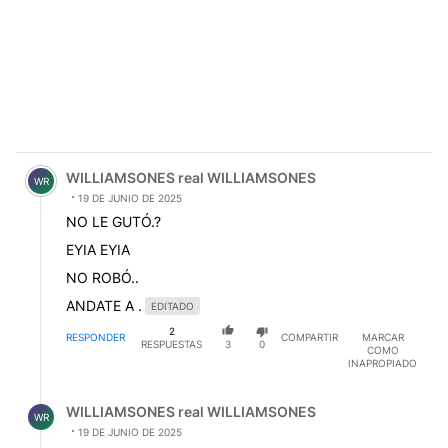
Comentario de WILLIAMSONES real WILLIAMSONES.
WILLIAMSONES real WILLIAMSONES
WR
19 DE JUNIO DE 2025
NO LE GUTÓ.?
EYIA EYIA
NO ROBÓ..
ANDATE A .
EDITADO
2
RESPONDER
COMPARTIR
MARCAR
RESPUESTAS
3
0
COMO
INAPROPIADO
Respuesta de WILLIAMSONES real WILLIAMSONES.
WILLIAMSONES real WILLIAMSONES
WR
19 DE JUNIO DE 2025