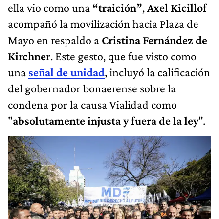
ella vio como una
“traición”
,
Axel Kicillof
acompañó la movilización hacia Plaza de
Mayo en respaldo a
Cristina Fernández de
Kirchner
. Este gesto, que fue visto como
una
señal de
unidad
, incluyó la calificación
del gobernador bonaerense sobre la
condena por la causa Vialidad como
"
absolutamente injusta y fuera de la ley
".