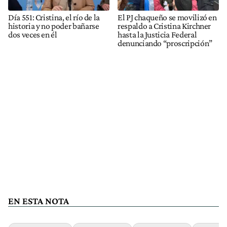
Día 551: Cristina, el río de la
El PJ chaqueño se movilizó en
historia y no poder bañarse
respaldo a Cristina Kirchner
dos veces en él
hasta la Justicia Federal
denunciando “proscripción”
EN ESTA NOTA