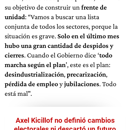
su objetivo de construir un
frente de
unidad
: “Vamos a buscar una lista
conjunta de todos los sectores, porque la
situación es grave.
Solo en el último mes
hubo una gran cantidad de despidos y
cierres
. Cuando el Gobierno dice ‘
todo
marcha según el plan
’, este es el plan:
desindustrialización
,
precarización
,
pérdida de empleo
y
jubilaciones
. Todo
está mal".
Axel Kicillof no definió cambios
electorales ni descartó un futuro