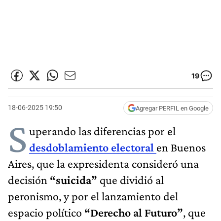
19
18-06-2025 19:50
Agregar PERFIL en Google
S
uperando las diferencias por el
desdoblamiento electoral
en Buenos
Aires, que la expresidenta consideró una
decisión
“suicida”
que dividió al
peronismo, y por el lanzamiento del
espacio político
“Derecho al Futuro”
, que