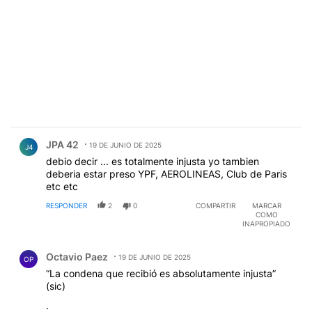
Comentario de JPA 42.
JPA 42
19 DE JUNIO DE 2025
J4
debio decir ... es totalmente injusta yo tambien
deberia estar preso YPF, AEROLINEAS, Club de Paris
etc etc
RESPONDER
2
0
COMPARTIR
MARCAR
COMO
INAPROPIADO
Comentario de Octavio Paez.
Octavio Paez
19 DE JUNIO DE 2025
OP
“La condena que recibió es absolutamente injusta”
(sic)
.