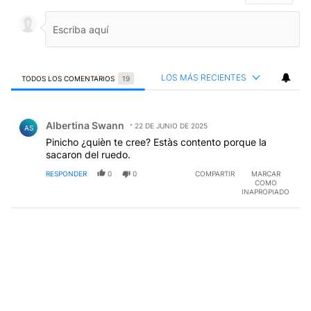
LOS MÁS RECIENTES
TODOS LOS COMENTARIOS
19
Todos los comentarios
Comentario de Albertina Swann.
Albertina Swann
22 DE JUNIO DE 2025
AS
Pinicho ¿quièn te cree? Estàs contento porque la
sacaron del ruedo.
RESPONDER
0
0
COMPARTIR
MARCAR
COMO
INAPROPIADO