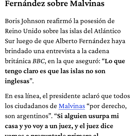
Fernández sobre Malvinas
Boris Johnson reafirmó la posesión de
Reino Unido sobre las islas del Atlántico
Sur luego de que Alberto Fernández haya
brindado una entrevista a la cadena
británica
BBC
, en la que aseguró: “
Lo que
tengo claro es que las islas no son
inglesas
”.
En esa línea, el presidente aclaró que todos
los ciudadanos de
Malvinas
“por derecho,
son argentinos”. “
Si alguien usurpa mi
casa y yo voy a un juez, y el juez dice
vamos a preguntarle primero al