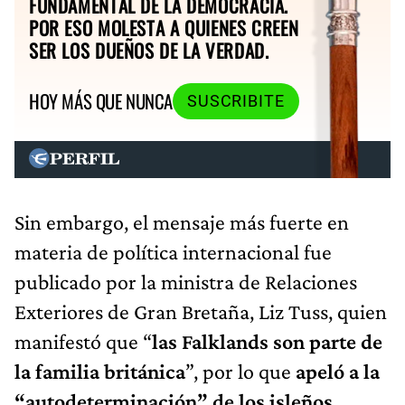
FUNDAMENTAL DE LA DEMOCRACIA.
POR ESO MOLESTA A QUIENES CREEN
SER LOS DUEÑOS DE LA VERDAD.
HOY MÁS QUE NUNCA
SUSCRIBITE
Sin embargo, el mensaje más fuerte en
materia de política internacional fue
publicado por la ministra de Relaciones
Exteriores de Gran Bretaña, Liz Tuss, quien
manifestó que “
las Falklands son parte de
la familia británica
”, por lo que
apeló a la
“autodeterminación” de los isleños
.