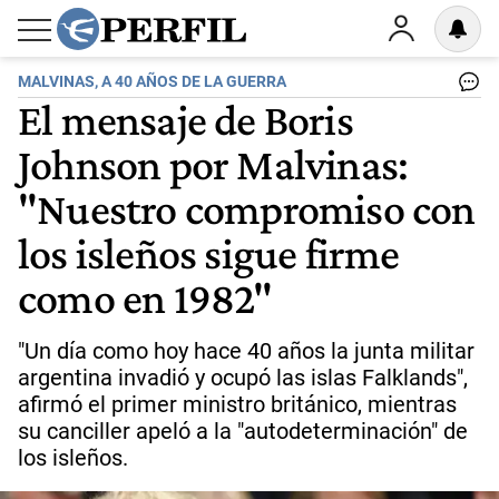
MALVINAS, A 40 AÑOS DE LA GUERRA
El mensaje de Boris
Johnson por Malvinas:
"Nuestro compromiso con
los isleños sigue firme
como en 1982"
"Un día como hoy hace 40 años la junta militar
argentina invadió y ocupó las islas Falklands",
afirmó el primer ministro británico, mientras
su canciller apeló a la "autodeterminación" de
los isleños.