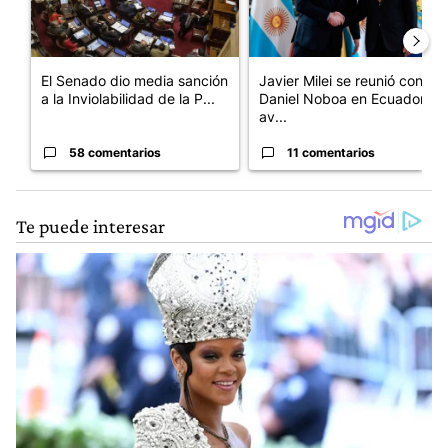
El Senado dio media sanción
Javier Milei se reunió con
a la Inviolabilidad de la P...
Daniel Noboa en Ecuador y
av...
58 comentarios
11 comentarios