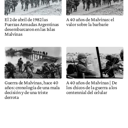
El 2 de abril de 1982 las
A 40 años de Malvinas: el
Fuerzas Armadas Argentinas
valor sobre la barbarie
desembarcaron en las Islas
Malvinas
Guerra de Malvinas, hace 40
A 40 años de Malvinas | De
años: cronología de una mala
los chicos de la guerra a los
decisión y de una triste
centennial del celular
derrota