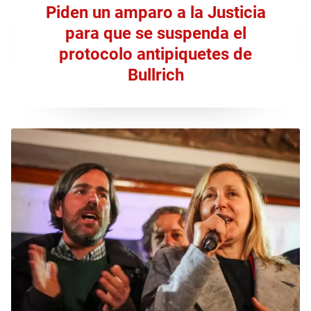
Piden un amparo a la Justicia
para que se suspenda el
protocolo antipiquetes de
Bullrich