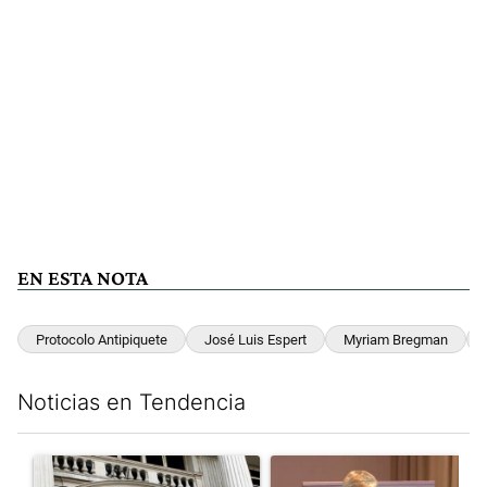
EN ESTA NOTA
Protocolo Antipiquete
José Luis Espert
Myriam Bregman
Noticias en Tendencia
Este listado muestra los artículos con más comentarios en los últim
Un artículo de tendencia con el título "Las reservas del Banco 
Un artículo de tendencia con e