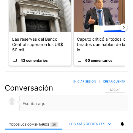
Las reservas del Banco
Caputo criticó a “todos los
Central superaron los US$
tarados que hablan de la
50 mil...
in...
43 comentarios
60 comentarios
INICIAR SESIÓN
|
CREAR CUENTA
Conversación
SIGA ESTA CO
SEGUIR
LOS MÁS RECIENTES
TODOS LOS COMENTARIOS
26