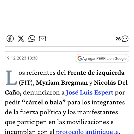
26
19-12-2023 13:30
Agregar PERFIL en Google
L
os referentes del
Frente de izquierda
(FIT),
Myriam Bregman
y
Nicolás Del
Caño,
denunciaron a
José Luis Espert
por
pedir
“cárcel o bala”
para los integrantes
de la fuerza política y los manifestantes
que participen en las movilizaciones e
incumplan con el
protocolo antipiquete
.