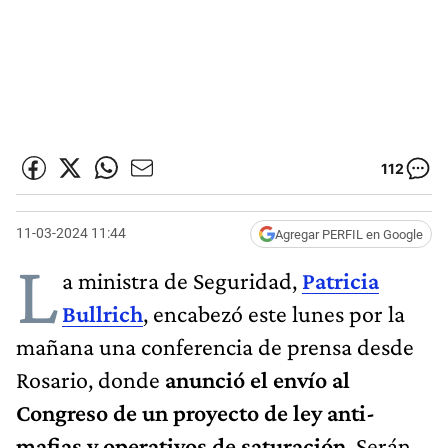
112
11-03-2024 11:44
Agregar PERFIL en Google
L
a ministra de Seguridad,
Patricia
Bullrich
, encabezó este lunes por la
mañana una conferencia de prensa desde
Rosario, donde
anunció el envío al
Congreso de un proyecto de ley anti-
mafias y operativos de saturación
. Serán