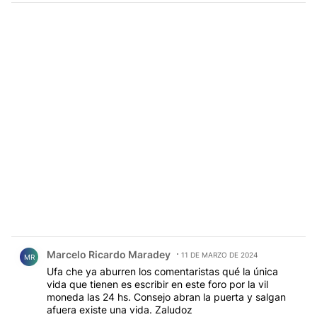
Comentario de Marcelo Ricardo Maradey.
Marcelo Ricardo Maradey
11 DE MARZO DE 2024
MR
Ufa che ya aburren los comentaristas qué la única
vida que tienen es escribir en este foro por la vil
moneda las 24 hs. Consejo abran la puerta y salgan
afuera existe una vida. Zaludoz