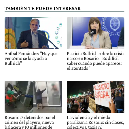
TAMBIÉN TE PUEDE INTERESAR
Aníbal Fernández: "Hay que
Patricia Bullrich sobre la crisis
ver cómo se la ayuda a
narco en Rosario: "Es difícil
Bullrich"
saber cuándo puede aparecer
el atentado"
Rosario: 3 detenidos por el
La violencia y el miedo
crimen del playero, nueva
paralizan a Rosario: sin clases,
balacera y 10 millones de
colectivos, taxis ni