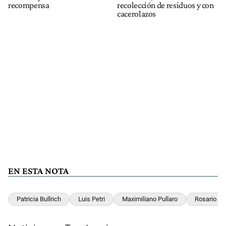
recompensa
recolección de residuos y con
cacerolazos
EN ESTA NOTA
Patricia Bullrich
Luis Petri
Maximiliano Pullaro
Rosario