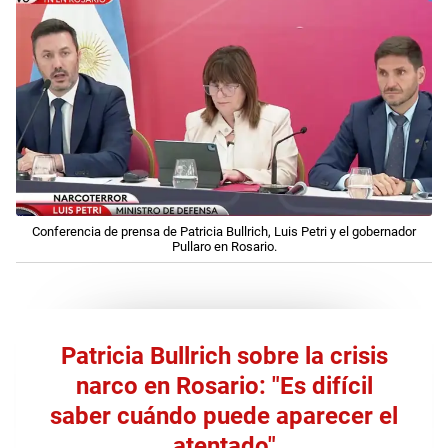
Conferencia de prensa de Patricia Bullrich, Luis Petri y el gobernador
Pullaro en Rosario.
Patricia Bullrich sobre la crisis
narco en Rosario: "Es difícil
saber cuándo puede aparecer el
atentado"