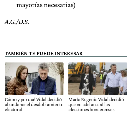
mayorías necesarias)
A.G./D.S.
TAMBIÉN TE PUEDE INTERESAR
Cómo y por qué Vidal decidió
María Eugenia Vidal decidió
abandonar el desdoblamiento
que no adelantará las
electoral
elecciones bonaerenses