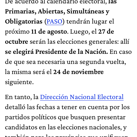
De acuerdo al calendario electoral,
las
Primarias, Abiertas, Simultáneas y
Obligatorias
(
PASO
) tendrán lugar el
próximo
11 de agosto
. Luego, el
27 de
octubre
serán las elecciones generales: allí
se elegirá Presidente de la Nación.
En caso
de que sea necesaria una segunda vuelta,
la misma será el
24 de noviembre
siguiente.
En tanto, la
Dirección Nacional Electoral
detalló las fechas a tener en cuenta por los
partidos políticos que busquen presentar
candidatos en las elecciones nacionales, y
también para las provincias que unifiquen