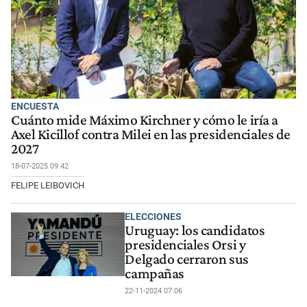
ENCUESTA
Cuánto mide Máximo Kirchner y cómo le iría a
Axel Kicillof contra Milei en las presidenciales de
2027
18-07-2025 09:42
FELIPE LEIBOVICH
ELECCIONES
Uruguay: los candidatos
presidenciales Orsi y
Delgado cerraron sus
campañas
22-11-2024 07:06