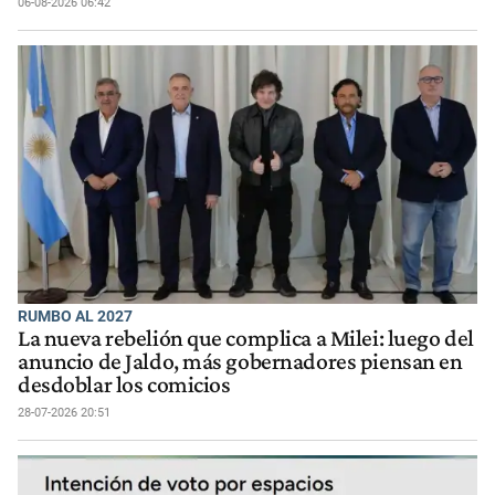
06-08-2026 06:42
RUMBO AL 2027
La nueva rebelión que complica a Milei: luego del
anuncio de Jaldo, más gobernadores piensan en
desdoblar los comicios
28-07-2026 20:51