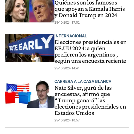
Quiénes son los famosos
que apoyan a Kamala Harris
y Donald Trump en 2024
25-10-2024 17:52
INTERNACIONAL
Elecciones presidenciales en
EE.UU 2024: a quién
prefieren los argentinos ,
según una encuesta reciente
25-10-2024 14:41
CARRERA A LA CASA BLANCA
Nate Silver, gurú de las
encuestas, afirmó que
“Trump ganará” las
elecciones presidenciales en
Estados Unidos
25-10-2024 10:57