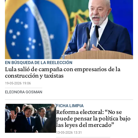
EN BÚSQUEDA DE LA REELECCIÓN
Lula salió de campaña con empresarios de la
construcción y taxistas
19-05-2026 19:06
ELEONORA GOSMAN
FICHA LIMPIA
Reforma electoral: “No se
puede pensar la política bajo
las leyes del mercado”
13-05-2026 13:31