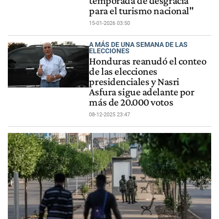
temporada de desgracia
para el turismo nacional"
15-01-2026 03:50
A MÁS DE UNA SEMANA DE LAS
ELECCIONES
Honduras reanudó el conteo
de las elecciones
presidenciales y Nasri
Asfura sigue adelante por
más de 20.000 votos
08-12-2025 23:47