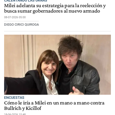
CALENTANDO LAS URNAS
Milei adelanta su estrategia para la reelección y
busca sumar gobernadores al nuevo armado
08-07-2026 05:00
DIEGO CIRICI QUIROGA
ENCUESTAS
Cómo le iría a Milei en un mano a mano contra
Bullrich y Kicillof
18-06-2026 15:48