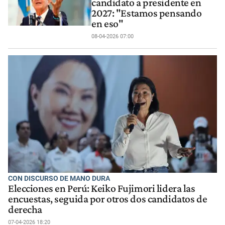
candidato a presidente en
2027: "Estamos pensando
en eso"
08-04-2026 07:00
CON DISCURSO DE MANO DURA
Elecciones en Perú: Keiko Fujimori lidera las
encuestas, seguida por otros dos candidatos de
derecha
07-04-2026 18:20