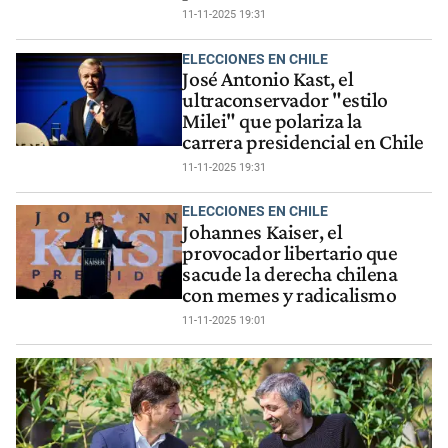
11-11-2025 19:31
ELECCIONES EN CHILE
José Antonio Kast, el
ultraconservador "estilo
Milei" que polariza la
carrera presidencial en Chile
11-11-2025 19:31
ELECCIONES EN CHILE
Johannes Kaiser, el
provocador libertario que
sacude la derecha chilena
con memes y radicalismo
11-11-2025 19:01