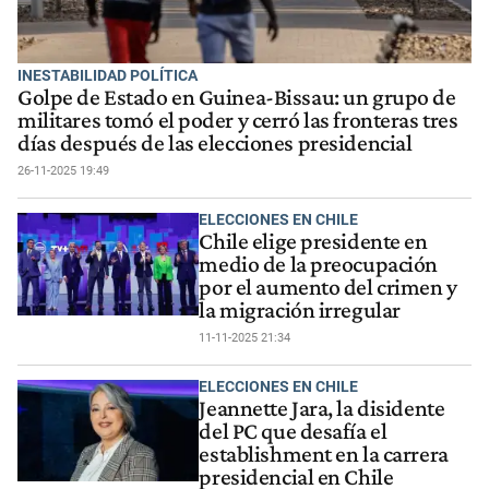
INESTABILIDAD POLÍTICA
Golpe de Estado en Guinea-Bissau: un grupo de
militares tomó el poder y cerró las fronteras tres
días después de las elecciones presidencial
26-11-2025 19:49
ELECCIONES EN CHILE
Chile elige presidente en
medio de la preocupación
por el aumento del crimen y
la migración irregular
11-11-2025 21:34
ELECCIONES EN CHILE
Jeannette Jara, la disidente
del PC que desafía el
establishment en la carrera
presidencial en Chile