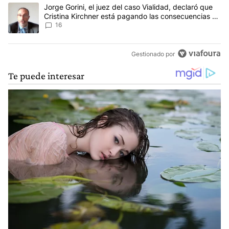
Un artículo de tendencia con el título "Jorge Gorini, el juez del
Jorge Gorini, el juez del caso Vialidad, declaró que
Cristina Kirchner está pagando las consecuencias de
cometer "un delito comprobado"
16
Gestionado por