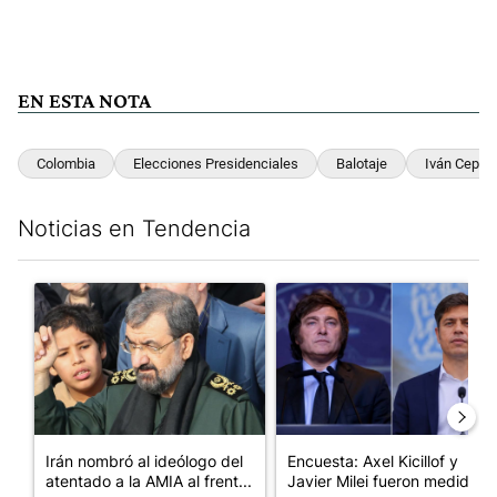
EN ESTA NOTA
Colombia
Elecciones Presidenciales
Balotaje
Iván Ceped
Noticias en Tendencia
Este listado muestra los artículos con más comentarios en los últim
Un artículo de tendencia con el título "Irán nombró al ideólogo
Un artículo de tendencia con e
Irán nombró al ideólogo del
Encuesta: Axel Kicillof y
atentado a la AMIA al frent...
Javier Milei fueron medidos