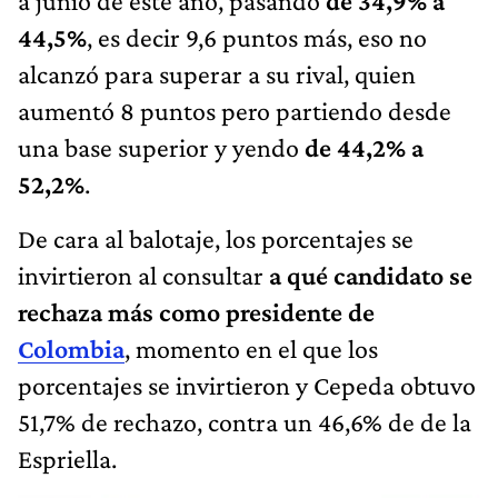
a junio de este año, pasando
de 34,9% a
44,5%
, es decir 9,6 puntos más, eso no
alcanzó para superar a su rival, quien
aumentó 8 puntos pero partiendo desde
una base superior y yendo
de 44,2% a
52,2%
.
De cara al balotaje, los porcentajes se
invirtieron al consultar
a qué candidato se
rechaza más como presidente de
Colombia
, momento en el que los
porcentajes se invirtieron y Cepeda obtuvo
51,7% de rechazo, contra un 46,6% de de la
Espriella.