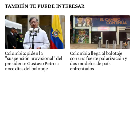
TAMBIÉN TE PUEDE INTERESAR
Colombia: piden la
Colombia llega al balotaje
"suspensión provisional" del
con una fuerte polarización y
presidente Gustavo Petro a
dos modelos de país
once días del balotaje
enfrentados