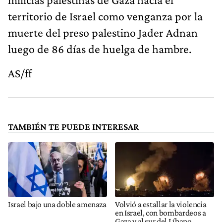
territorio de Israel como venganza por la
muerte del preso palestino Jader Adnan
luego de 86 días de huelga de hambre.
AS/ff
TAMBIÉN TE PUEDE INTERESAR
Israel bajo una doble amenaza
Volvió a estallar la violencia
en Israel, con bombardeos a
Gaza y al sur del Líbano