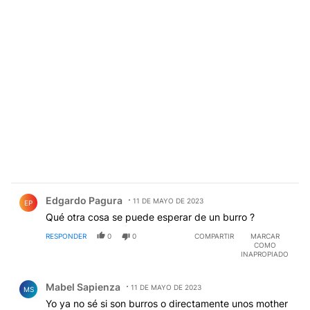
Comentario de Edgardo Pagura.
Edgardo Pagura
11 DE MAYO DE 2023
EP
Qué otra cosa se puede esperar de un burro ?
RESPONDER
0
0
COMPARTIR
MARCAR
COMO
INAPROPIADO
Comentario de Mabel Sapienza.
Mabel Sapienza
11 DE MAYO DE 2023
MS
Yo ya no sé si son burros o directamente unos mother