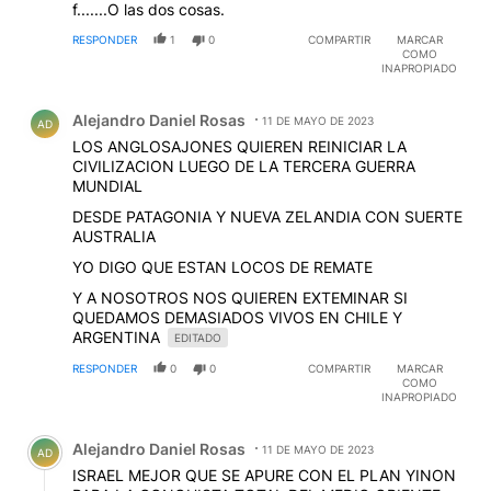
f.......O las dos cosas.
RESPONDER
1
0
COMPARTIR
MARCAR
COMO
INAPROPIADO
Comentario de Alejandro Daniel Rosas.
Alejandro Daniel Rosas
11 DE MAYO DE 2023
AD
LOS ANGLOSAJONES QUIEREN REINICIAR LA
CIVILIZACION LUEGO DE LA TERCERA GUERRA
MUNDIAL
DESDE PATAGONIA Y NUEVA ZELANDIA CON SUERTE
AUSTRALIA
YO DIGO QUE ESTAN LOCOS DE REMATE
Y A NOSOTROS NOS QUIEREN EXTEMINAR SI
QUEDAMOS DEMASIADOS VIVOS EN CHILE Y
ARGENTINA
EDITADO
RESPONDER
0
0
COMPARTIR
MARCAR
COMO
INAPROPIADO
Comentario de Alejandro Daniel Rosas.
Alejandro Daniel Rosas
11 DE MAYO DE 2023
AD
ISRAEL MEJOR QUE SE APURE CON EL PLAN YINON