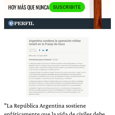
HOY MÁS QUE NUNCA
SUSCRIBITE
"La República Argentina sostiene
enfáticamente que la vida de civiles debe