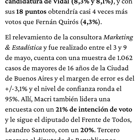
candidatura de Vidal (8,3% y 8,1%)
, y con
sus
18 puntos
obtendría casi 4 veces más
votos que Fernán Quirós (
4,3%
).
El relevamiento de la consultora
Marketing
& Estadística
y fue realizado entre el 3 y 9
de mayo, cuenta con una muestra de 1.062
casos de mayores de 16 años de la Ciudad
de Buenos Aires y el margen de error es del
+/-3,1% y el nivel de confianza ronda el
95%. Allí, Macri también lidera una
encuesta con un
21% de intención de voto
y le sigue el diputado del Frente de Todos,
Leandro Santoro, con un
20%
. Tercero
aparece el diputado de Republicanos