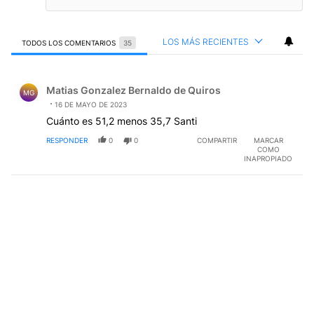
LOS MÁS RECIENTES
TODOS LOS COMENTARIOS
35
Todos los comentarios
Comentario de Matias Gonzalez Bernaldo de Quiros.
Matias Gonzalez Bernaldo de Quiros
MG
16 DE MAYO DE 2023
Cuánto es 51,2 menos 35,7 Santi
RESPONDER
0
0
COMPARTIR
MARCAR
COMO
INAPROPIADO