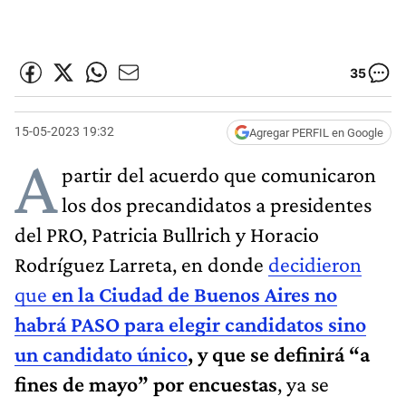
35
15-05-2023 19:32
Agregar PERFIL en Google
A
partir del acuerdo que comunicaron
los dos precandidatos a presidentes
del PRO, Patricia Bullrich y Horacio
Rodríguez Larreta, en donde
decidieron
que
en la Ciudad de Buenos Aires
no
habrá PASO para elegir candidatos sino
un candidato único
, y que se definirá “a
fines de mayo” por encuestas
, ya se