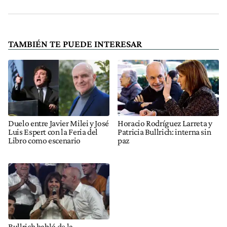
TAMBIÉN TE PUEDE INTERESAR
Duelo entre Javier Milei y José
Horacio Rodríguez Larreta y
Luis Espert con la Feria del
Patricia Bullrich: interna sin
Libro como escenario
paz
Bullrich habló de la