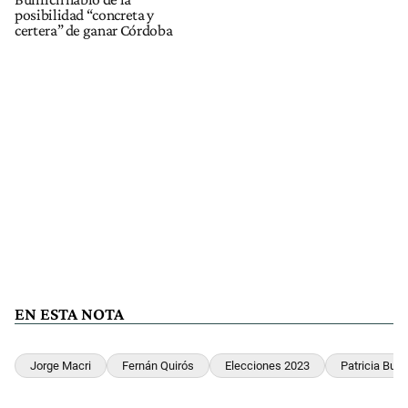
posibilidad “concreta y
certera” de ganar Córdoba
EN ESTA NOTA
Jorge Macri
Fernán Quirós
Elecciones 2023
Patricia Bullr