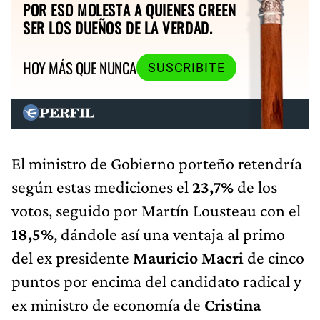
POR ESO MOLESTA A QUIENES CREEN
SER LOS DUEÑOS DE LA VERDAD.
HOY MÁS QUE NUNCA
SUSCRIBITE
El ministro de Gobierno porteño retendría
según estas mediciones el
23,7%
de los
votos, seguido por Martín Lousteau con el
18,5%
, dándole así una ventaja al primo
del ex presidente
Mauricio Macri
de cinco
puntos por encima del candidato radical y
ex ministro de economía de
Cristina