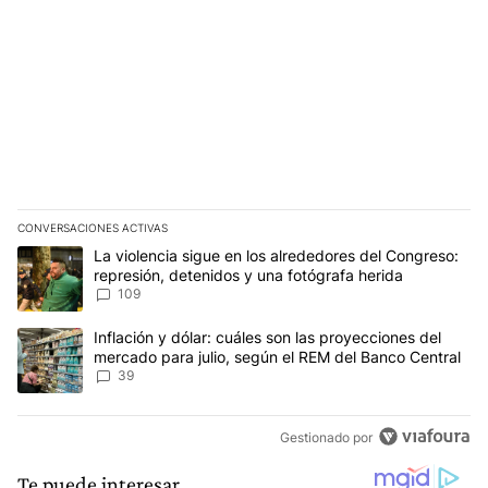
CONVERSACIONES ACTIVAS
Este listado muestra los artículos con más comentarios en los últim
Un artículo de tendencia con el título "La violencia sigue en los 
La violencia sigue en los alrededores del Congreso:
represión, detenidos y una fotógrafa herida
109
Un artículo de tendencia con el título "Inflación y dólar: cuáles 
Inflación y dólar: cuáles son las proyecciones del
mercado para julio, según el REM del Banco Central
39
Gestionado por