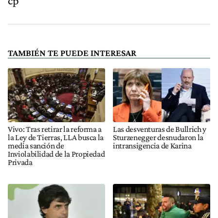
cp
TAMBIÉN TE PUEDE INTERESAR
Vivo: Tras retirar la reforma a
Las desventuras de Bullrich y
la Ley de Tierras, LLA busca la
Sturzenegger desnudaron la
media sanción de
intransigencia de Karina
Inviolabilidad de la Propiedad
Privada