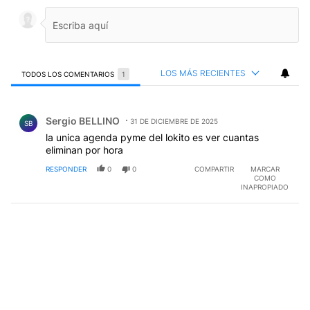
LOS MÁS RECIENTES
TODOS LOS COMENTARIOS
1
Todos los comentarios
Comentario de Sergio BELLINO.
Sergio BELLINO
31 DE DICIEMBRE DE 2025
SB
la unica agenda pyme del lokito es ver cuantas
eliminan por hora
RESPONDER
0
0
COMPARTIR
MARCAR
COMO
INAPROPIADO