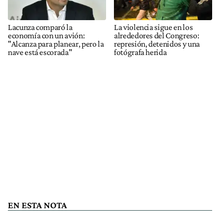
Lacunza comparó la
La violencia sigue en los
economía con un avión:
alrededores del Congreso:
"Alcanza para planear, pero la
represión, detenidos y una
nave está escorada"
fotógrafa herida
EN ESTA NOTA