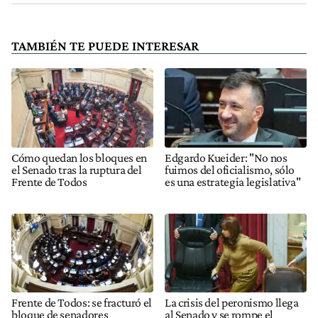
TAMBIÉN TE PUEDE INTERESAR
Cómo quedan los bloques en
Edgardo Kueider: "No nos
el Senado tras la ruptura del
fuimos del oficialismo, sólo
Frente de Todos
es una estrategia legislativa"
Frente de Todos: se fracturó el
La crisis del peronismo llega
bloque de senadores
al Senado y se rompe el