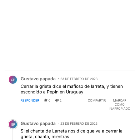
Comentario de Gustavo papada.
Gustavo papada
23 DE FEBRERO DE 2023
GP
Cerrar la grieta dice el mafioso de larreta, y tienen
escondido a Pepin en Uruguay
RESPONDER
0
2
COMPARTIR
MARCAR
COMO
INAPROPIADO
Comentario de Gustavo papada.
Gustavo papada
23 DE FEBRERO DE 2023
GP
Si el chanta de Larreta nos dice que va a cerrar la
grieta, chanta, mientras