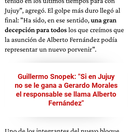
tenido en los últimos tiempos para con
Jujuy", agregó. El golpe más duro llegó al
final: "Ha sido, en ese sentido,
una gran
decepción para todos
los que creímos que
la asunción de Alberto Fernández podía
representar un nuevo porvenir".
Guillermo Snopek: "Si en Jujuy
no se le gana a Gerardo Morales
el responsable se llama Alberto
Fernández"
Uno de los integrantes del nuevo bloque