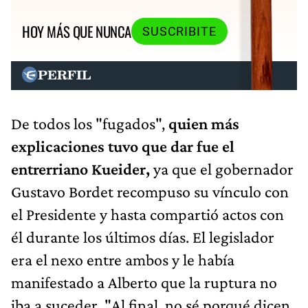
HOY MÁS QUE NUNCA
SUSCRIBITE
De todos los "fugados",
quien más
explicaciones tuvo que dar fue el
entrerriano Kueider,
ya que el gobernador
Gustavo Bordet recompuso su vínculo con
el Presidente y hasta compartió actos con
él durante los últimos días. El legislador
era el nexo entre ambos y le había
manifestado a Alberto que la ruptura no
iba a suceder. "Al final, no sé porqué dicen