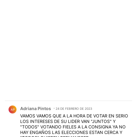
Comentario de Adriana Pintos.
Adriana Pintos
24 DE FEBRERO DE 2023
AP
VAMOS VAMOS QUE A LA HORA DE VOTAR EN SERIO
LOS INTERESES DE SU LIDER VAN "JUNTOS" Y
"TODOS" VOTANDO FIELES A LA CONSIGNA YA NO
HAY ENGAÑOS LAS ELECCIONES ESTAN CERCA Y