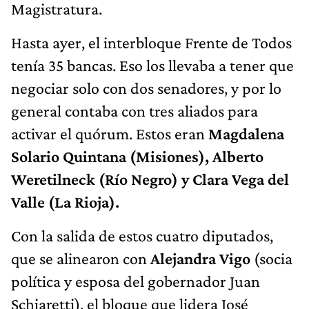
Magistratura.
Hasta ayer, el interbloque Frente de Todos
tenía 35 bancas. Eso los llevaba a tener que
negociar solo con dos senadores, y por lo
general contaba con tres aliados para
activar el quórum. Estos eran
Magdalena
Solario Quintana (Misiones), Alberto
Weretilneck (Río Negro) y Clara Vega del
Valle (La Rioja).
Con la salida de estos cuatro diputados,
que se alinearon con
Alejandra Vigo
(socia
política y esposa del gobernador Juan
Schiaretti), el bloque que lidera José