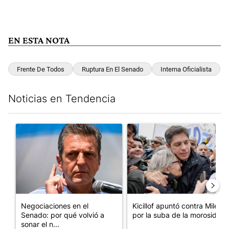
EN ESTA NOTA
Frente De Todos
Ruptura En El Senado
Interna Oficialista
Noticias en Tendencia
Este listado muestra los artículos con más comentarios en los últim
Un artículo de tendencia con el título "Negociaciones en el Se
Un artículo de tendencia con el
Negociaciones en el
Kicillof apuntó contra Milei
Senado: por qué volvió a
por la suba de la morosida...
sonar el n...