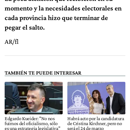
momento y la necesidades electorales en
cada provincia hizo que terminar de
pegar el salto.
AR/fl
TAMBIÉN TE PUEDE INTERESAR
Edgardo Kueider: "No nos
Habrá acto por la candidatura
fuimos del oficialismo, sólo
de Cristina Kirchner, pero no
es una estrategia legislativa"
será el 24 de marzo