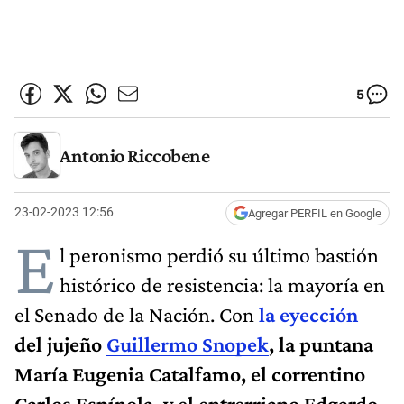
5
Antonio Riccobene
23-02-2023 12:56
Agregar PERFIL en Google
E
l peronismo perdió su último bastión
histórico de resistencia: la mayoría en
el Senado de la Nación. Con
la eyección
del jujeño
Guillermo Snopek
, la puntana
María Eugenia Catalfamo, el correntino
Carlos Espínola, y el entrerriano Edgardo