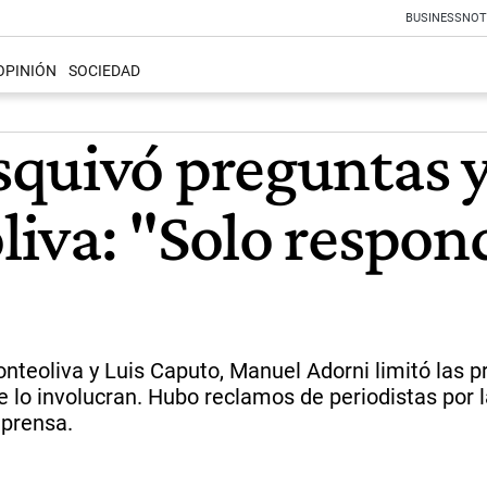
BUSINESS
NOT
OPINIÓN
SOCIEDAD
quivó preguntas y
iva: "Solo respon
nteoliva y Luis Caputo, Manuel Adorni limitó las 
e lo involucran. Hubo reclamos de periodistas por 
prensa.