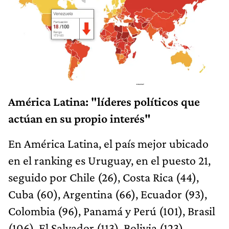
América Latina: "líderes políticos que
actúan en su propio interés"
En América Latina, el país mejor ubicado
en el ranking es Uruguay, en el puesto 21,
seguido por Chile (26), Costa Rica (44),
Cuba (60), Argentina (66), Ecuador (93),
Colombia (96), Panamá y Perú (101), Brasil
(106), El Salvador (113), Bolivia (123),