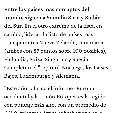
Entre los países más corruptos del
mundo, siguen a Somalia Siria y Sudán
del Sur.
En el otro extremo de la lista, en
cambio, lideran la lista de países más
transparentes Nueva Zelanda, Dinamarca
(ambos con 87 puntos sobre 100 posibles),
Finlandia, Suiza, Singapur y Suecia.
Completan el "top ten" Noruega, los Países
Bajos, Luxemburgo y Alemania.
"Este año -afirma el informe- Europa
occidental y la Unión Europea es la región
con puntaje más alto, con un promedio de
66/10, mientras Africa subsahariana es la