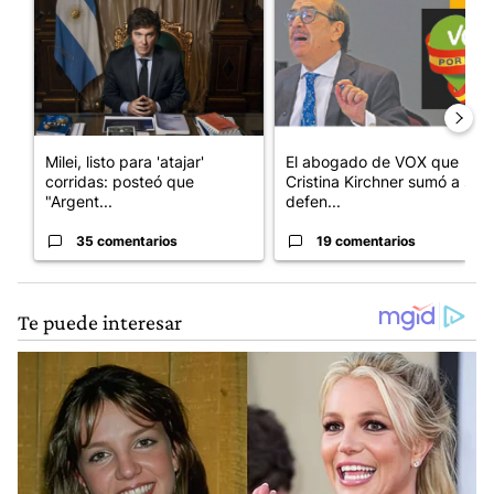
Milei, listo para 'atajar'
El abogado de VOX que
corridas: posteó que
Cristina Kirchner sumó a su
"Argent...
defen...
35 comentarios
19 comentarios