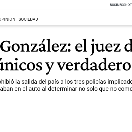
BUSINESS
NOT
OPINIÓN
SOCIEDAD
onzález: el juez d
 únicos y verdade
hibió la salida del país a los tres policías implic
aban en el auto al determinar no solo que no comet