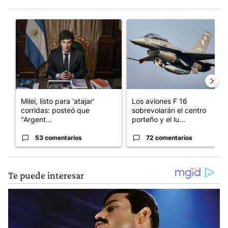
Este listado muestra los artículos con más comentarios en los últim
Un artículo de tendencia con el título "Milei, listo para 'atajar
Un artículo de tendencia con e
Milei, listo para 'atajar'
Los aviones F 16
corridas: posteó que
sobrevolarán el centro
"Argent...
porteño y el lu...
53 comentarios
72 comentarios