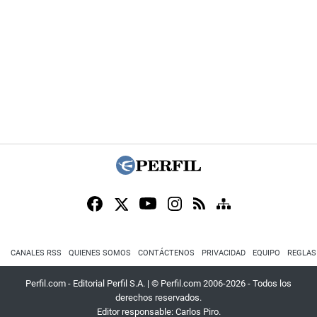
CANALES RSS
QUIENES SOMOS
CONTÁCTENOS
PRIVACIDAD
EQUIPO
REGLAS
Perfil.com - Editorial Perfil S.A.
| © Perfil.com 2006-2026 - Todos los
derechos reservados.
Editor responsable: Carlos Piro.