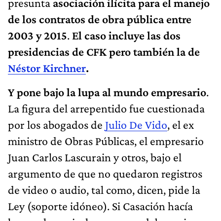
presunta
asociación ilícita para el manejo
de los contratos de obra pública entre
2003 y 2015
.
El caso incluye las dos
presidencias de CFK pero también la de
Néstor Kirchner
.
Y pone bajo la lupa al mundo empresario
.
La figura del arrepentido fue cuestionada
por los abogados de
Julio De Vido
, el ex
ministro de Obras Públicas, el empresario
Juan Carlos Lascurain y otros, bajo el
argumento de que no quedaron registros
de video o audio, tal como, dicen, pide la
Ley (soporte idóneo). Si Casación hacía