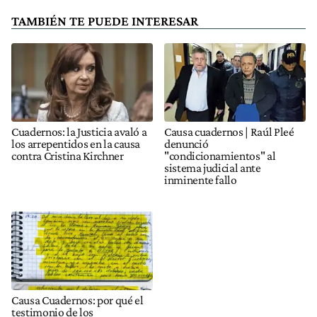
TAMBIÉN TE PUEDE INTERESAR
Cuadernos: la Justicia avaló a
Causa cuadernos | Raúl Pleé
los arrepentidos en la causa
denunció
contra Cristina Kirchner
"condicionamientos" al
sistema judicial ante
inminente fallo
Causa Cuadernos: por qué el
testimonio de los