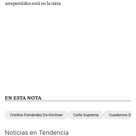
arrepentidos está en la mira
EN ESTA NOTA
Cristina Fernández De Kirchner
Corte Suprema
Cuadernos De 
Noticias en Tendencia