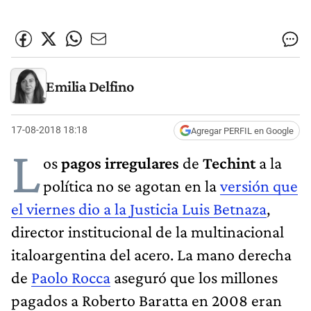
Emilia Delfino
17-08-2018 18:18
Agregar PERFIL en Google
L
os
pagos irregulares
de
Techint
a la
política no se agotan en la
versión que
el viernes dio a la Justicia Luis Betnaza
,
director institucional de la multinacional
italoargentina del acero. La mano derecha
de
Paolo Rocca
aseguró que los millones
pagados a Roberto Baratta en 2008 eran