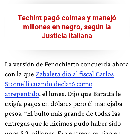
Techint
pagó coimas y manejó
millones en negro
, según la
Justicia italiana
La versión de Fenochietto concuerda ahora
con la que
Zabaleta dio al fiscal Carlos
Stornelli cuando declaró como
arrepentido
, el lunes. Dijo que Baratta le
exigía pagos en dólares pero él manejaba
pesos. “El bulto más grande de todas las
entregas que le hicimos pudo haber sido
unos $ 2 millones. Esa entrega se hizo en