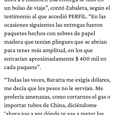
un bolso de viaje”, contó Zabaleta, según el
testimonio al que accedió PERFIL. “En las
ocasiones siguientes las entregas fueron
paquetes hechos con sobres de papel
madera que tenían pliegues que se abrían
para tener más amplitud, en los que
entrarían aproximadamente $ 400 mil en
cada paquete”.
“Todas las veces, Baratta me exigía dólares,
me decía que los pesos no le servían. Me
profería amenazas, como cortarnos el gas o
importar tubos de China, diciéndome
‘ahora vas a ver dónde te vas a meter los