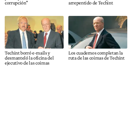
corrupción"
arrepentido de Techint
Techint borró e-mails y
Los cuadernos completan la
desmanteló la oficina del
ruta de las coimas de Techint
ejecutivo de las coimas