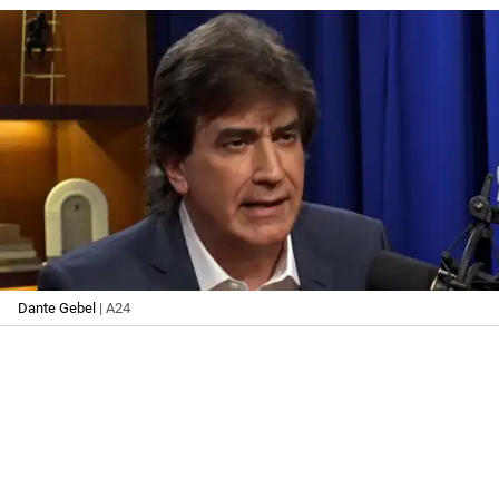
Dante Gebel
| A24