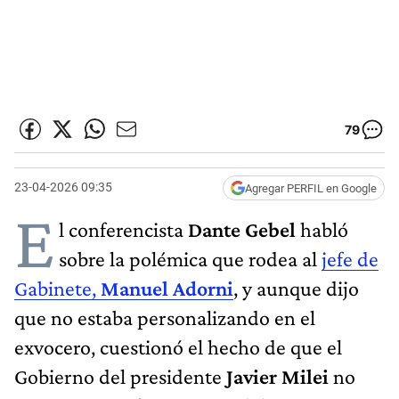
79
23-04-2026 09:35
Agregar PERFIL en Google
E
l conferencista
Dante Gebel
habló
sobre la polémica que rodea al
jefe de
Gabinete,
Manuel Adorni
, y aunque dijo
que no estaba personalizando en el
exvocero, cuestionó el hecho de que el
Gobierno del presidente
Javier Milei
no