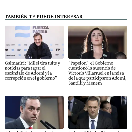
TAMBIÉN TE PUEDE INTERESAR
Galmarini: "Milei tira tuits y
"Papelón": el Gobierno
noticias para tapar el
cuestionó la ausencia de
escándalo de Adorni y la
Victoria Villarruel en la misa
corrupción en el gobierno"
de la que participaron Adorni,
Santilli y Menem