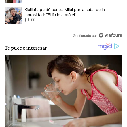
Un artículo de tendencia con el título "Kicillof apuntó contra Milei 
Kicillof apuntó contra Milei por la suba de la
morosidad: “El lío lo armó él”
88
Gestionado por