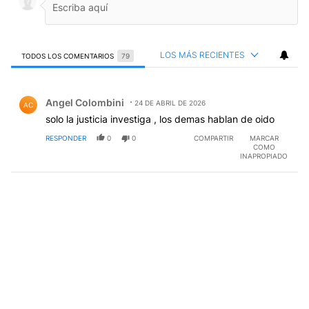
LOS MÁS RECIENTES
TODOS LOS COMENTARIOS
79
Todos los comentarios
Comentario de Angel Colombini.
Angel Colombini
24 DE ABRIL DE 2026
AC
solo la justicia investiga , los demas hablan de oido
RESPONDER
0
0
COMPARTIR
MARCAR
COMO
INAPROPIADO