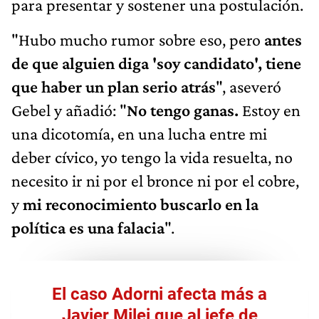
para presentar y sostener una postulación.
"Hubo mucho rumor sobre eso, pero
antes
de que alguien diga 'soy candidato', tiene
que haber un plan serio atrás
", aseveró
Gebel y añadió: "
No tengo ganas.
Estoy en
una dicotomía, en una lucha entre mi
deber cívico, yo tengo la vida resuelta, no
necesito ir ni por el bronce ni por el cobre,
y
mi reconocimiento buscarlo en la
política es una falacia
".
El caso Adorni afecta más a
Javier Milei que al jefe de