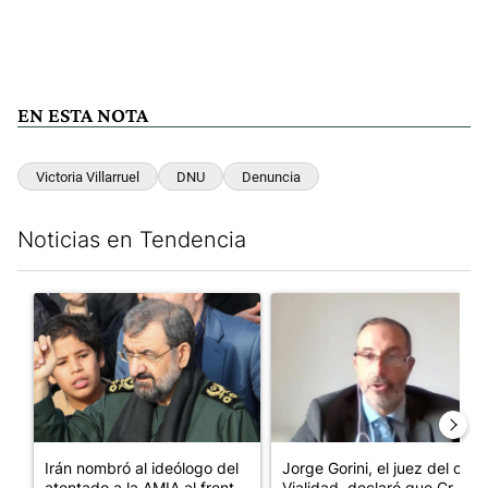
EN ESTA NOTA
Victoria Villarruel
DNU
Denuncia
Noticias en Tendencia
Este listado muestra los artículos con más comentarios en los últim
Un artículo de tendencia con el título "Irán nombró al ideólogo
Un artículo de tendencia con e
Irán nombró al ideólogo del
Jorge Gorini, el juez del caso
atentado a la AMIA al frent...
Vialidad, declaró que Cr...