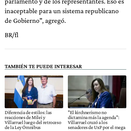
parlamento y de los representantes. Eso es
inaceptable para un sistema republicano
de Gobierno", agregó.
BR/fl
TAMBIÉN TE PUEDE INTERESAR
Diferencia de estilos: las
"El kirchnerismo no
reacciones de Milei y
dictamina más la agenda":
Villarruel luego del retroceso
Villarruel cruzó a los
de la Ley Ómnibus
senadores de UxP por el mega