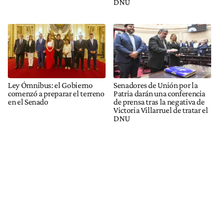
DNU
Ley Ómnibus: el Gobierno
Senadores de Unión por la
comenzó a preparar el terreno
Patria darán una conferencia
en el Senado
de prensa tras la negativa de
Victoria Villarruel de tratar el
DNU