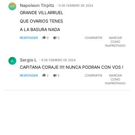
Comentario de Napoleon Tirpitz.
Napoleon Tirpitz
9 DE FEBRERO DE 2024
NT
GRANDE VILLARRUEL
QUE OVARIOS TENES
A LA BASURA NADA
RESPONDER
0
0
COMPARTIR
MARCAR
COMO
INAPROPIADO
Comentario de Sergio L.
Sergio L
9 DE FEBRERO DE 2024
SL
CAPITANA CORAJE !!!! NUNCA PODRAN CON VOS !
RESPONDER
2
2
COMPARTIR
MARCAR
COMO
INAPROPIADO