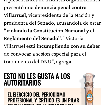
presentó una
denuncia penal contra
Villarruel
, vicepresidenta de la Nación y
presidenta del Senado, acusándola de estar
"violando la Constitución Nacional y el
Reglamento del Senado"
. "Victoria
Villarruel está
incumpliendo con su deber
de convocar a sesión especial para el
tratamiento del DNU", agrega.
ESTO NO LES GUSTA A LOS
AUTORITARIOS
EL EJERCICIO DEL PERIODISMO
PROFESIONAL Y CRÍTICO ES UN PILAR