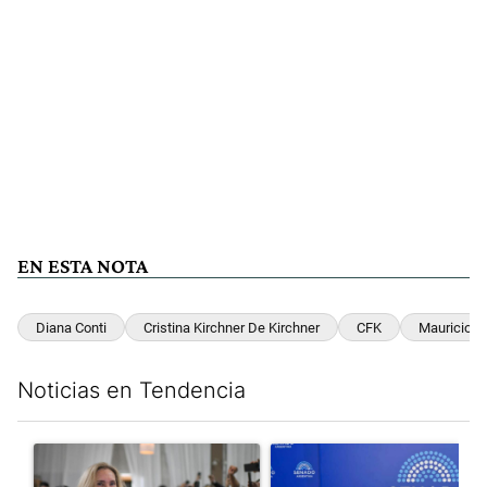
EN ESTA NOTA
Diana Conti
Cristina Kirchner De Kirchner
CFK
Mauricio M
Noticias en Tendencia
Este listado muestra los artículos con más comentarios en los últim
Un artículo de tendencia con el título "Karina Milei vuelve al c
Un artículo de tendencia con e