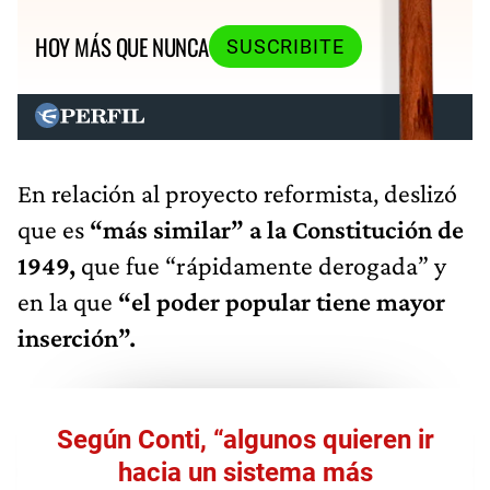
HOY MÁS QUE NUNCA
SUSCRIBITE
En relación al proyecto reformista, deslizó
que es
“más similar” a la Constitución de
1949,
que fue “rápidamente derogada” y
en la que
“el poder popular tiene mayor
inserción”.
Según Conti, “algunos quieren ir
hacia un sistema más