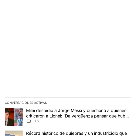
CONVERSACIONES ACTIVAS
Este listado muestra los artículos con más comentarios en los últim
Un artículo de tendencia con el título "Milei despidió a Jorge Mes
Milei despidió a Jorge Messi y cuestionó a quienes
criticaron a Lionel: “Da vergüenza pensar que hubo
anti-Messi”
116
Un artículo de tendencia con el título "Récord histórico de quie
Récord histórico de quiebras y un industricidio que