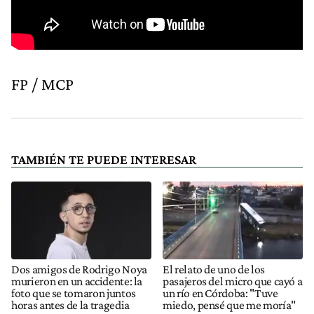
FP / MCP
TAMBIÉN TE PUEDE INTERESAR
Dos amigos de Rodrigo Noya
El relato de uno de los
murieron en un accidente: la
pasajeros del micro que cayó a
foto que se tomaron juntos
un río en Córdoba: "Tuve
horas antes de la tragedia
miedo, pensé que me moría"