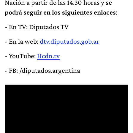
Nación a partir de las 14.30 horas y
se
podrá seguir en los siguientes enlaces
:
- En TV: Diputados TV
- En la web:
dtv.diputados.gob.ar
- YouTube:
Hcdn.tv
- FB: /diputados.argentina