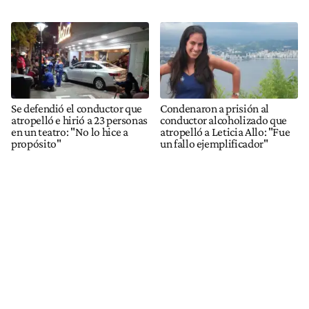
Se defendió el conductor que
Condenaron a prisión al
atropelló e hirió a 23 personas
conductor alcoholizado que
en un teatro: "No lo hice a
atropelló a Leticia Allo: "Fue
propósito"
un fallo ejemplificador"