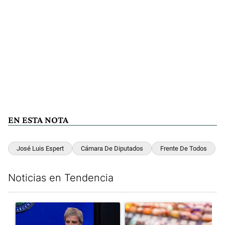
EN ESTA NOTA
José Luis Espert
Cámara De Diputados
Frente De Todos
Noticias en Tendencia
Este listado muestra los artículos con más comentarios en los últim
Un artículo de tendencia con el título "Luis Caputo aclaró sus 
Un artículo de tendencia con e