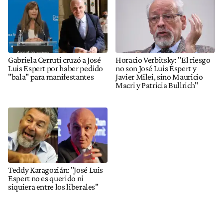
Gabriela Cerruti cruzó a José
Horacio Verbitsky: "El riesgo
Luis Espert por haber pedido
no son José Luis Espert y
"bala" para manifestantes
Javier Milei, sino Mauricio
Macri y Patricia Bullrich"
Teddy Karagozián: "José Luis
Espert no es querido ni
siquiera entre los liberales"