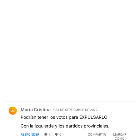
Comentario de Maria Cristina.
Maria Cristina
23 DE SEPTIEMBRE DE 2022
MC
Podrían tener los votos para EXPULSARLO
Con la izquierda y los partidos provinciales.
RESPONDER
1
0
COMPARTIR
MARCAR
COMO