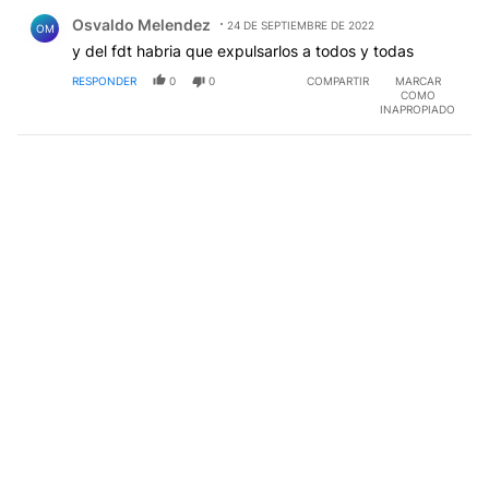
Comentario de Osvaldo Melendez.
Osvaldo Melendez
24 DE SEPTIEMBRE DE 2022
OM
y del fdt habria que expulsarlos a todos y todas
RESPONDER
0
0
COMPARTIR
MARCAR
COMO
INAPROPIADO