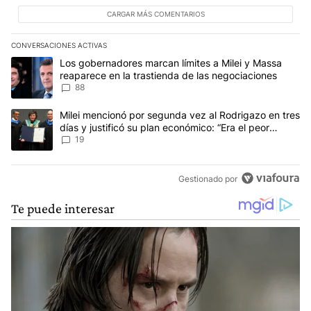
CARGAR MÁS COMENTARIOS
CONVERSACIONES ACTIVAS
Este listado muestra los artículos con más comentarios en los últim
Un artículo de tendencia con el título "Los gobernadores marcan l
Los gobernadores marcan límites a Milei y Massa
reaparece en la trastienda de las negociaciones
88
Un artículo de tendencia con el título "Milei mencionó por segunda
Milei mencionó por segunda vez al Rodrigazo en tres
días y justificó su plan económico: “Era el peor
escenario posible”
19
Gestionado por