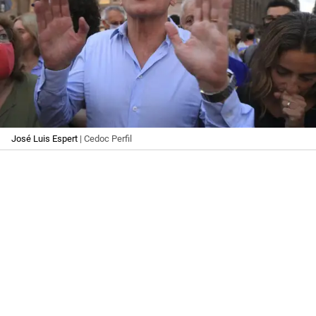
José Luis Espert
| Cedoc Perfil