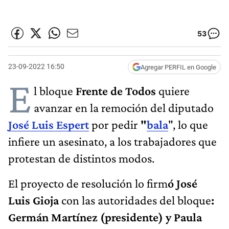
53
23-09-2022 16:50
Agregar PERFIL en Google
E
l bloque
Frente de Todos
quiere
avanzar en la remoción del diputado
José Luis Espert
por pedir
"
bala
", lo que
infiere un asesinato, a los trabajadores que
protestan de distintos modos.
El proyecto de resolución lo firm
ó José
Luis Gioja
con las autoridades del bloque
:
Germán Martínez (presidente) y Paula