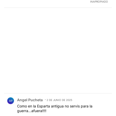
INAPROPIADO
Comentario de Angel Pucheta.
Angel Pucheta
2 DE JUNIO DE 2025
AP
Como en la Esparta antigua no servis para la
guerra...afuera!!!!