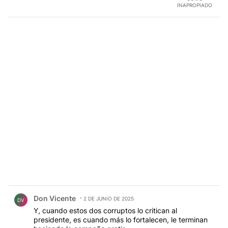
INAPROPIADO
Comentario de Don Vicente.
Don Vicente
2 DE JUNIO DE 2025
DV
Y, cuando estos dos corruptos lo critican al
presidente, es cuando más lo fortalecen, le terminan