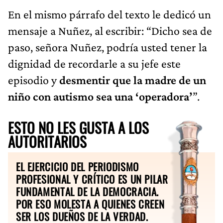
En el mismo párrafo del texto le dedicó un
mensaje a Nuñez, al escribir: “Dicho sea de
paso, señora Nuñez, podría usted tener la
dignidad de recordarle a su jefe este
episodio y
desmentir que la madre de un
niño con autismo sea una ‘operadora’
”.
ESTO NO LES GUSTA A LOS
AUTORITARIOS
EL EJERCICIO DEL PERIODISMO
PROFESIONAL Y CRÍTICO ES UN PILAR
FUNDAMENTAL DE LA DEMOCRACIA.
POR ESO MOLESTA A QUIENES CREEN
SER LOS DUEÑOS DE LA VERDAD.