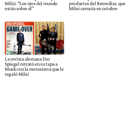
Milei: “Los ojos del mundo
productos del Remediar, que
están sobre él”
Milei cerraría en octubre
La revista alemana Der
Spiegel retrató en su tapa a
Musk con la motosierra que le
regaló Milei