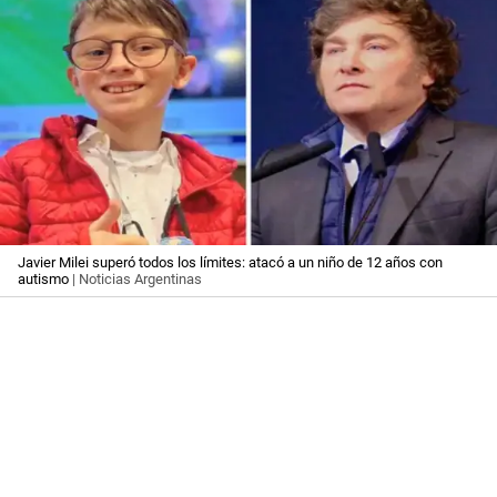
Javier Milei superó todos los límites: atacó a un niño de 12 años con
autismo
| Noticias Argentinas