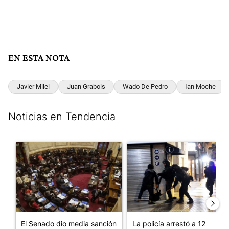
EN ESTA NOTA
Javier Milei
Juan Grabois
Wado De Pedro
Ian Moche
Noticias en Tendencia
Este listado muestra los artículos con más comentarios en los últim
Un artículo de tendencia con el título "El Senado dio media san
Un artículo de tendencia con e
El Senado dio media sanción
La policía arrestó a 12