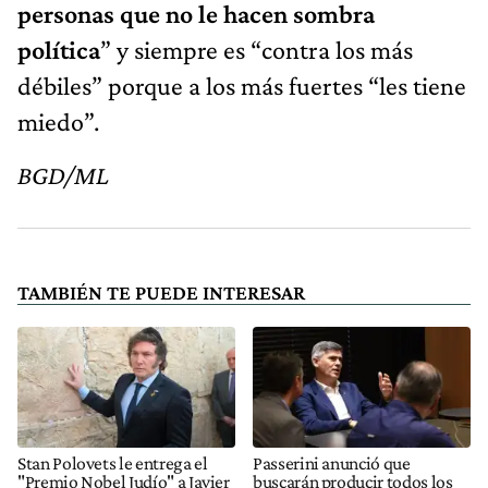
personas que no le hacen sombra
política
” y siempre es “contra los más
débiles” porque a los más fuertes “les tiene
miedo”.
BGD/ML
TAMBIÉN TE PUEDE INTERESAR
Stan Polovets le entrega el
Passerini anunció que
"Premio Nobel Judío" a Javier
buscarán producir todos los