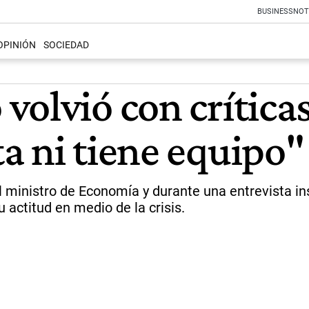
BUSINESS
NOT
OPINIÓN
SOCIEDAD
olvió con críticas
a ni tiene equipo"
 ministro de Economía y durante una entrevista insi
actitud en medio de la crisis.