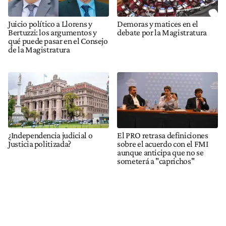
Juicio político a Llorens y
Demoras y matices en el
Bertuzzi: los argumentos y
debate por la Magistratura
qué puede pasar en el Consejo
de la Magistratura
¿Independencia judicial o
El PRO retrasa definiciones
Justicia politizada?
sobre el acuerdo con el FMI
aunque anticipa que no se
someterá a "caprichos"