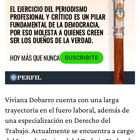
EL EJERCICIO DEL PERIODISMO
PROFESIONAL Y CRÍTICO ES UN PILAR
FUNDAMENTAL DE LA DEMOCRACIA.
POR ESO MOLESTA A QUIENES CREEN
SER LOS DUEÑOS DE LA VERDAD.
HOY MÁS QUE NUNCA
SUSCRIBITE
Viviana Dobarro cuenta con una larga
trayectoria en el fuero laboral, además de
una especialización en Derecho del
Trabajo. Actualmente se encuentra a cargo