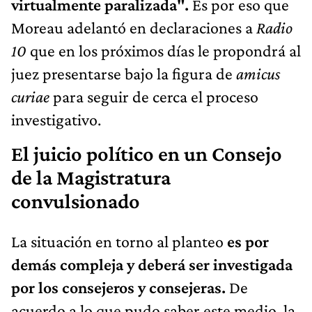
virtualmente paralizada".
Es por eso que
Moreau adelantó en declaraciones a
Radio
10
que en los próximos días le propondrá al
juez presentarse bajo la figura de
amicus
curiae
para seguir de cerca el proceso
investigativo.
El juicio político en un Consejo
de la Magistratura
convulsionado
La situación en torno al planteo
es por
demás compleja y deberá ser investigada
por los consejeros y consejeras.
De
acuerdo a lo que pudo saber este medio, la