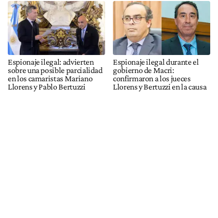
Espionaje ilegal: advierten
Espionaje ilegal durante el
sobre una posible parcialidad
gobierno de Macri:
en los camaristas Mariano
confirmaron a los jueces
Llorens y Pablo Bertuzzi
Llorens y Bertuzzi en la causa