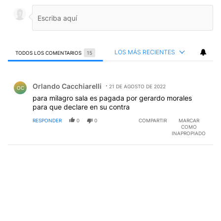
LOS MÁS RECIENTES
TODOS LOS COMENTARIOS
15
Todos los comentarios
Comentario de Orlando Cacchiarelli.
Orlando Cacchiarelli
21 DE AGOSTO DE 2022
OC
para milagro sala es pagada por gerardo morales
para que declare en su contra
RESPONDER
0
0
COMPARTIR
MARCAR
COMO
INAPROPIADO