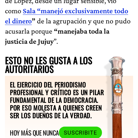
de López, desde un lugar sensible, vio
como
Sala “manejó exclusivamente todo
el dinero
”
de la agrupación y que no pudo
acusarla porque
“manejaba toda la
justicia de Jujuy
”.
ESTO NO LES GUSTA A LOS
AUTORITARIOS
EL EJERCICIO DEL PERIODISMO
PROFESIONAL Y CRÍTICO ES UN PILAR
FUNDAMENTAL DE LA DEMOCRACIA.
POR ESO MOLESTA A QUIENES CREEN
SER LOS DUEÑOS DE LA VERDAD.
HOY MÁS QUE NUNCA
SUSCRIBITE