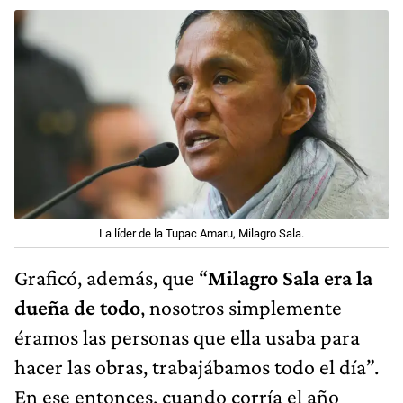
La líder de la Tupac Amaru, Milagro Sala.
Graficó, además, que “
Milagro Sala era la
dueña de todo
, nosotros simplemente
éramos las personas que ella usaba para
hacer las obras, trabajábamos todo el día”.
En ese entonces, cuando corría el año