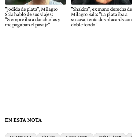
"Jodida de plata", Milagro
"Shakira", ex mano derecha de
Sala habló de sus viajes:
Milagro Sala: "La plata iba a
"Siempre iba a dar charlas y
su casa, tenía dos placards con
me pagaban el pasaje"
doble fondo"
EN ESTA NOTA